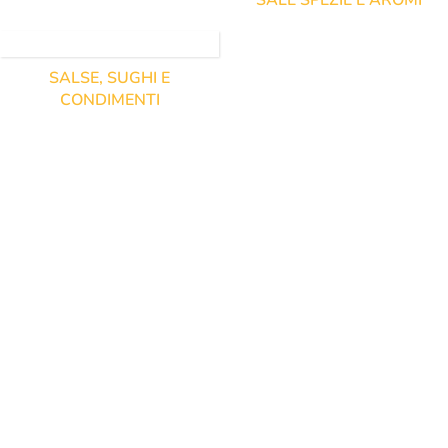
SALE SPEZIE E AROMI
SALSE, SUGHI E
CONDIMENTI