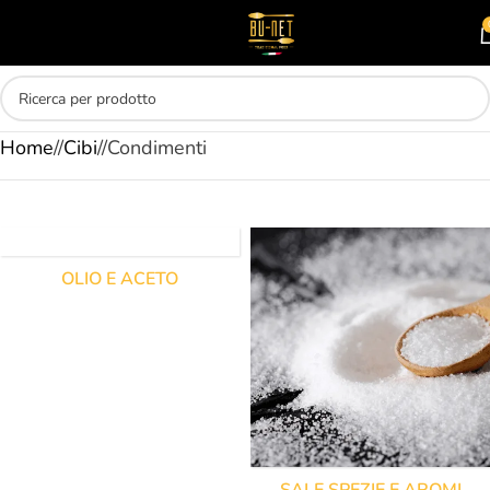
Skip to main content
MENU
Home
/
Cibi
/
Condimenti
OLIO E ACETO