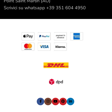
Point Saint Martin (AO)
Scrivici su whatsapp +39 351 604 4950
I nostri Social: