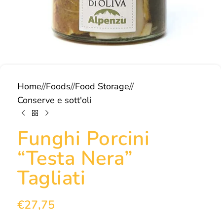
Home
/
Foods
/
Food Storage
/
Conserve e sott'oli
Funghi Porcini
“Testa Nera”
Tagliati
€
27,75