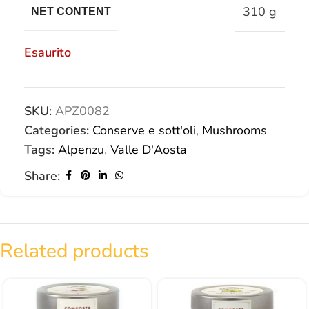
310 g
NET CONTENT
Esaurito
SKU:
APZ0082
Categories:
Conserve e sott'oli
,
Mushrooms
Tags:
Alpenzu
,
Valle D'Aosta
Share:
Related products