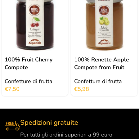
100% Fruit Cherry
100% Renette Apple
Compote
Compote from Fruit
Confetture di frutta
Confetture di frutta
€
7,50
€
5,98
Spedizioni gratuite
Per tutti gli ordini superiori a 99 euro