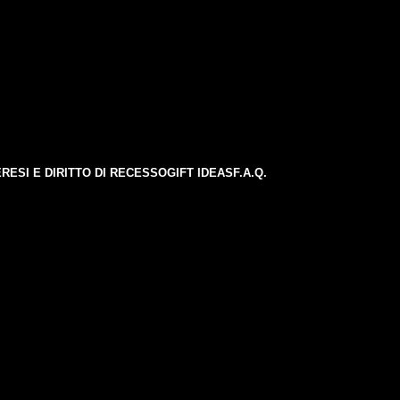
E
RESI E DIRITTO DI RECESSO
GIFT IDEAS
F.A.Q.