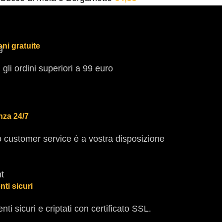
ni gratuite
i gli ordini superiori a 99 euro
nza 24/7
ro customer service è a vostra disposizione
ti sicuri
ti sicuri e criptati con certificato SSL.