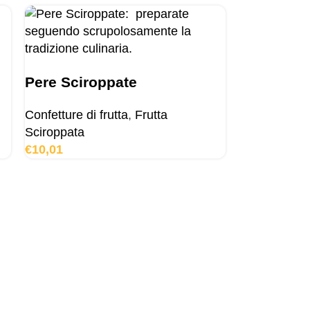
Pere Sciroppate
Confetture di frutta
,
Frutta
Sciroppata
€
10,01