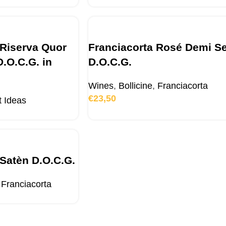
 Riserva Quor
Franciacorta Rosé Demi S
.O.C.G. in
D.O.C.G.
Wines
,
Bollicine
,
Franciacorta
€
23,50
t Ideas
 Satèn D.O.C.G.
Franciacorta