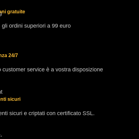
ni gratuite
i gli ordini superiori a 99 euro
nza 24/7
ro customer service è a vostra disposizione
ti sicuri
ti sicuri e criptati con certificato SSL.