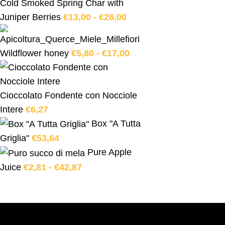
Cold Smoked Spring Char with
Juniper Berries
€
13,00
-
€
26,00
Wildflower honey
€
5,80
-
€
17,00
Cioccolato Fondente con Nocciole
Intere
€
6,27
Box "A Tutta
Griglia"
€
53,64
Pure Apple
Juice
€
2,81
-
€
42,87