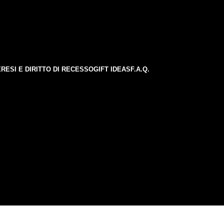
E
RESI E DIRITTO DI RECESSO
GIFT IDEAS
F.A.Q.