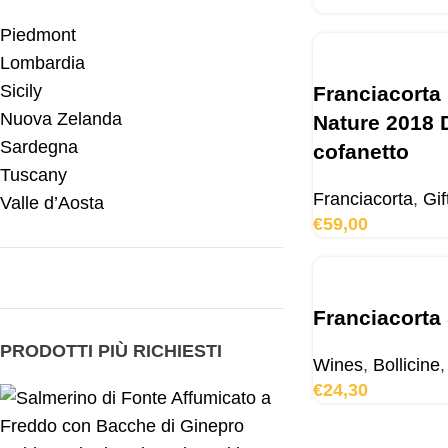
Piedmont
Lombardia
Sicily
Franciacorta
Nuova Zelanda
Nature 2018 D
Sardegna
cofanetto
Tuscany
Franciacorta
,
Gif
Valle d’Aosta
€
59,00
Franciacorta
PRODOTTI PIÙ RICHIESTI
Wines
,
Bollicine
,
€
24,30