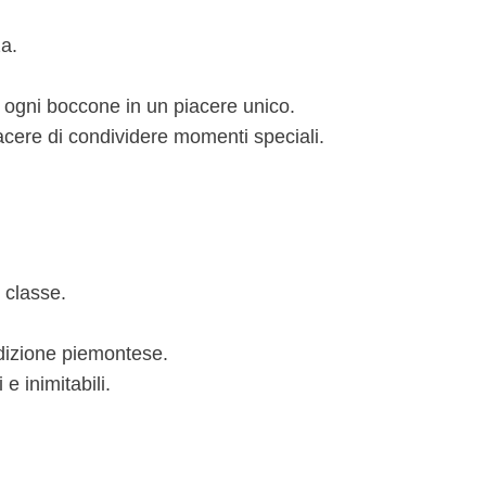
a.
o ogni boccone in un piacere unico.
piacere di condividere momenti speciali.
 classe.
adizione piemontese.
e inimitabili.