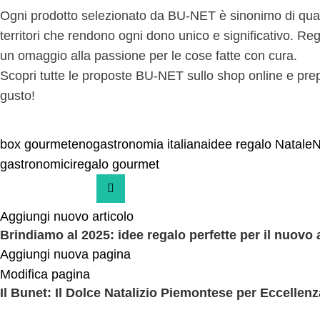
Ogni prodotto selezionato da BU-NET è sinonimo di qualità,
territori che rendono ogni dono unico e significativo. Reg
un omaggio alla passione per le cose fatte con cura.
Scopri tutte le proposte BU-NET sullo shop online e pre
gusto!
box gourmet
enogastronomia italiana
idee regalo Natale
N
gastronomici
regalo gourmet
Aggiungi nuovo articolo
Brindiamo al 2025: idee regalo perfette per il nuovo
Aggiungi nuova pagina
Modifica pagina
Il Bunet: Il Dolce Natalizio Piemontese per Eccellenz