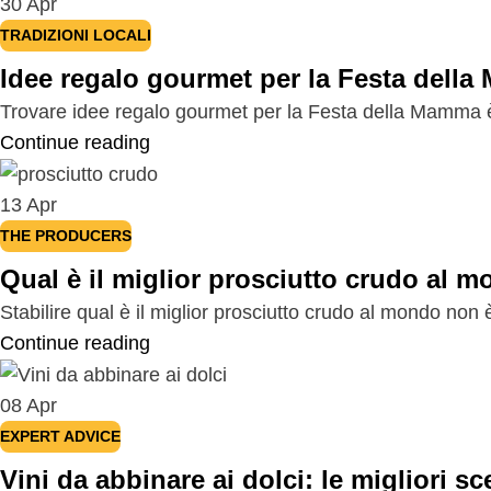
30
Apr
TRADIZIONI LOCALI
Idee regalo gourmet per la Festa dell
Trovare idee regalo gourmet per la Festa della Mamma è l
Continue reading
13
Apr
THE PRODUCERS
Qual è il miglior prosciutto crudo al 
Stabilire qual è il miglior prosciutto crudo al mondo non
Continue reading
08
Apr
EXPERT ADVICE
Vini da abbinare ai dolci: le migliori s