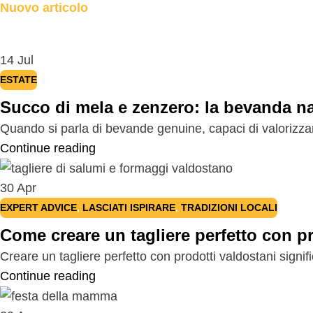
Nuovo articolo
14
Jul
ESTATE
Succo di mela e zenzero: la bevanda na
Quando si parla di bevande genuine, capaci di valorizzare l
Continue reading
30
Apr
EXPERT ADVICE
,
LASCIATI ISPIRARE
,
TRADIZIONI LOCALI
Come creare un tagliere perfetto con pr
Creare un tagliere perfetto con prodotti valdostani signific
Continue reading