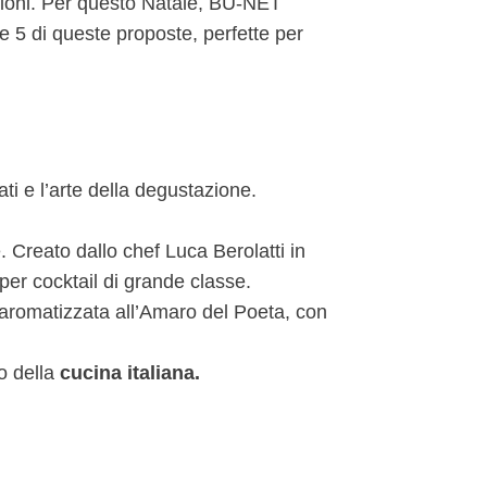
dizioni. Per questo Natale, BU-NET
 5 di queste proposte, perfette per
ati e l’arte della degustazione.
. Creato dallo chef Luca Berolatti in
er cocktail di grande classe.
 aromatizzata all’Amaro del Poeta, con
o della
cucina italiana.