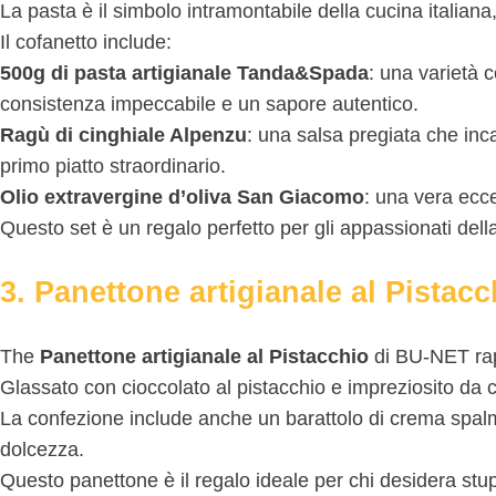
La pasta è il simbolo intramontabile della cucina italiana
Il cofanetto include:
500g di pasta artigianale Tanda&Spada
: una varietà c
consistenza impeccabile e un sapore autentico.
Ragù di cinghiale Alpenzu
: una salsa pregiata che inc
primo piatto straordinario.
Olio extravergine d’oliva San Giacomo
: una vera ecce
Questo set è un regalo perfetto per gli appassionati del
3. Panettone artigianale al Pistac
The
Panettone artigianale al Pistacchio
di BU-NET rap
Glassato con cioccolato al pistacchio e impreziosito da cr
La confezione include anche un barattolo di crema spalmab
dolcezza.
Questo panettone è il regalo ideale per chi desidera stup