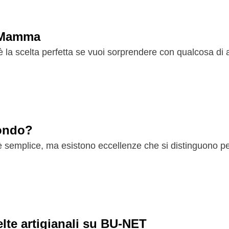
a Mamma
a scelta perfetta se vuoi sorprendere con qualcosa di au
mondo?
 è semplice, ma esistono eccellenze che si distinguono pe
celte artigianali su BU-NET