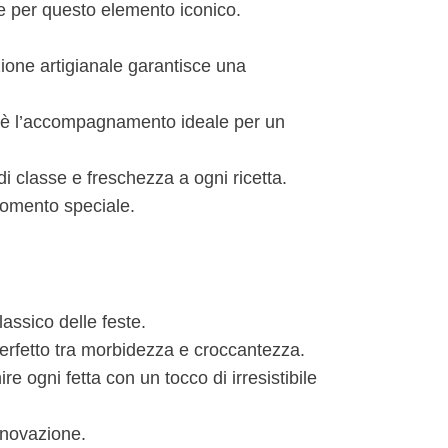
e per questo elemento iconico.
azione artigianale garantisce una
o, è l’accompagnamento ideale per un
i classe e freschezza a ogni ricetta.
momento speciale.
ssico delle feste.
 perfetto tra morbidezza e croccantezza.
e ogni fetta con un tocco di irresistibile
innovazione.