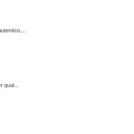
tentico,...
r qual...