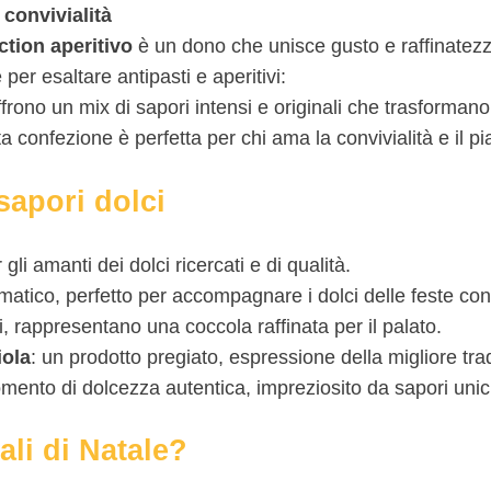
 convivialità
ction aperitivo
è un dono che unisce gusto e raffinatezz
per esaltare antipasti e aperitivi:
frono un mix di sapori intensi e originali che trasforman
sta confezione è perfetta per chi ama la convivialità e il 
sapori dolci
li amanti dei dolci ricercati e di qualità.
matico, perfetto per accompagnare i dolci delle feste con
ati, rappresentano una coccola raffinata per il palato.
iola
: un prodotto pregiato, espressione della migliore tr
mento di dolcezza autentica, impreziosito da sapori unici 
li di Natale?