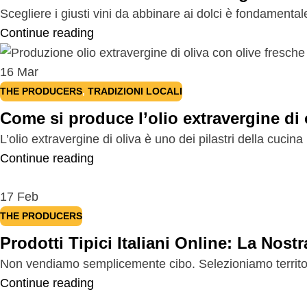
Scegliere i giusti vini da abbinare ai dolci è fondamental
Continue reading
16
Mar
THE PRODUCERS
,
TRADIZIONI LOCALI
Come si produce l’olio extravergine di o
L’olio extravergine di oliva è uno dei pilastri della cucina 
Continue reading
17
Feb
THE PRODUCERS
Prodotti Tipici Italiani Online: La Nostr
Non vendiamo semplicemente cibo. Selezioniamo territori, 
Continue reading