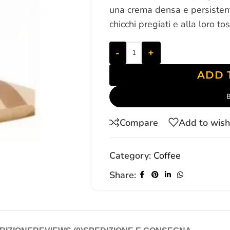
una crema densa e persistente
chicchi pregiati e alla loro t
-
+
ADD 
Compare
Add to wish
Category:
Coffee
Share: