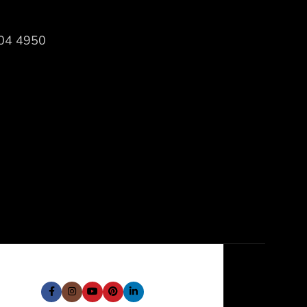
604 4950
 Social: