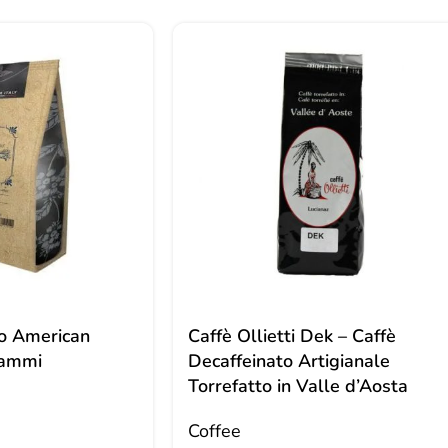
o American
Caffè Ollietti Dek – Caffè
rammi
Decaffeinato Artigianale
Torrefatto in Valle d’Aosta
Coffee