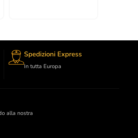
Spedizioni Express
In tutta Europa
do alla nostra