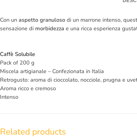
DESC
Con un
aspetto granuloso
di un marrone intenso, quest
sensazione di
morbidezza
e una ricca esperienza gustati
Caffè Solubile
Pack of 200 g
Miscela artigianale – Confezionata in Italia
Retrogusto: aroma di cioccolato, nocciole, prugna e uve
Aroma ricco e cremoso
Intenso
Related products