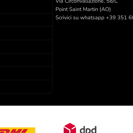
Via Circonvallazione, 58/C
Point Saint Martin (AO)
Scrivici su whatsapp +39 351 
I nostri