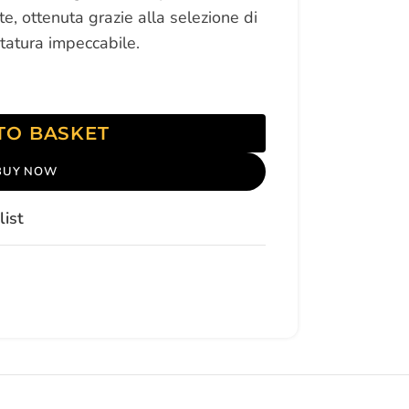
, ottenuta grazie alla selezione di
ostatura impeccabile.
TO BASKET
BUY NOW
list