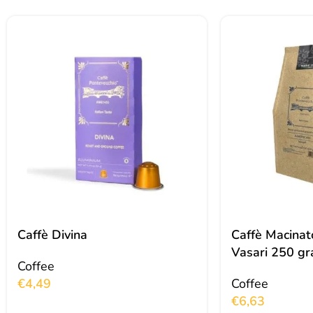
Caffè Divina
Caffè Macinat
Vasari 250 g
Coffee
€
4,49
Coffee
€
6,63