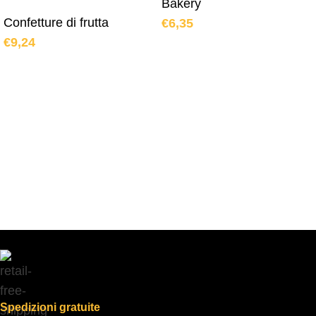
Bakery
Confetture di frutta
€
6,35
€
9,24
Spedizioni gratuite