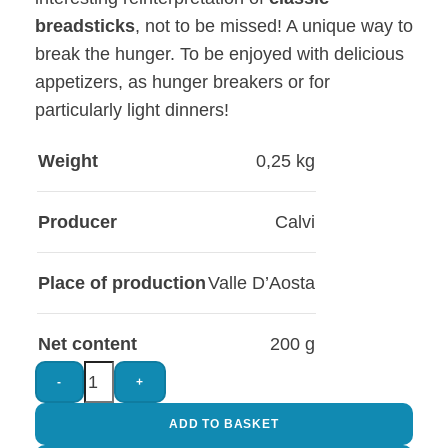
breadsticks
, not to be missed! A unique way to
break the hunger. To be enjoyed with delicious
appetizers, as hunger breakers or for
particularly light dinners!
Weight
0,25 kg
Producer
Calvi
Place of production
Valle D’Aosta
Net content
200 g
-
+
ADD TO BASKET