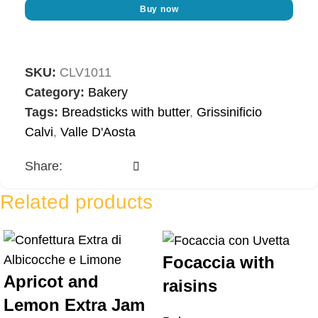
Buy now
SKU:
CLV1011
Category:
Bakery
Tags:
Breadsticks with butter
,
Grissinificio
Calvi
,
Valle D'Aosta
Share:
Related products
Focaccia with
Apricot and
raisins
Lemon Extra Jam