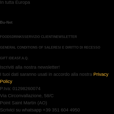
In tutta Europa
Bu-Net
FOODS
DRINKS
SERVIZIO CLIENTI
NEWSLETTER
GENERAL CONDITIONS OF SALE
RESI E DIRITTO DI RECESSO
GIFT IDEAS
F.A.Q.
Iscriviti alla nostra newsletter!
I tuoi dati saranno usati in accordo alla nostra
Privacy
Policy
P.Iva: 01298260074
Via Circonvallazione, 58/C
Point Saint Martin (AO)
Scrivici su whatsapp +39 351 604 4950