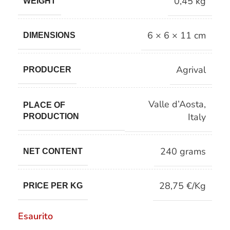
0,45 kg
WEIGHT
6 × 6 × 11 cm
DIMENSIONS
Agrival
PRODUCER
Valle d’Aosta
,
PLACE OF
Italy
PRODUCTION
240 grams
NET CONTENT
28,75 €/Kg
PRICE PER KG
Esaurito