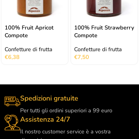
100% Fruit Apricot
100% Fruit Strawberry
Compote
Compote
Confetture di frutta
Confetture di frutta
€
6,38
€
7,50
Spedizioni gratuite
Per tutti gli ordini superiori a 99 euro
Assistenza 24/7
Il nostro customer service è a vostra