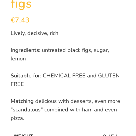
figs
€
7,43
Lively, decisive, rich
Ingredients:
untreated black figs, sugar,
lemon
Suitable for:
CHEMICAL FREE and GLUTEN
FREE
Matching
delicious with desserts, even more
"scandalous" combined with ham and even
pizza.