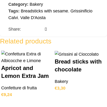
Category:
Bakery
Tags:
Breadsticks with sesame
,
Grissinificio
Calvi
,
Valle D'Aosta
Share:
Related products
Bread sticks with
Apricot and
chocolate
Lemon Extra Jam
Bakery
Confetture di frutta
€
3,30
€
9,24