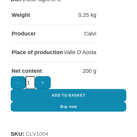
Weight
0,25 kg
Producer
Calvi
Place of production
Valle D’Aosta
Net content
200 g
-
+
ADD TO BASKET
Buy now
SKU:
CLV1004