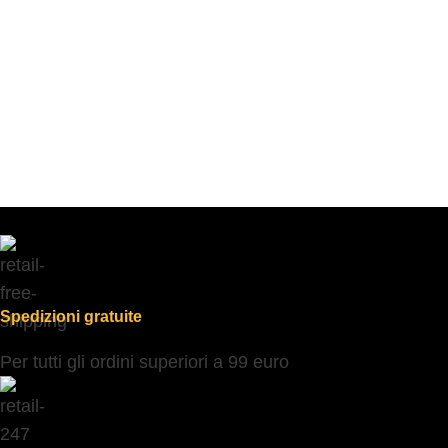
Spedizioni gratuite
Per tutti gli ordini superiori a 99 euro