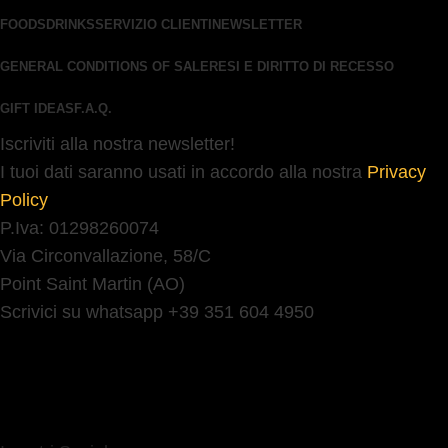
FOODS
DRINKS
SERVIZIO CLIENTI
NEWSLETTER
GENERAL CONDITIONS OF SALE
RESI E DIRITTO DI RECESSO
GIFT IDEAS
F.A.Q.
Iscriviti alla nostra newsletter!
I tuoi dati saranno usati in accordo alla nostra
Privacy
Policy
P.Iva: 01298260074
Via Circonvallazione, 58/C
Point Saint Martin (AO)
Scrivici su whatsapp +39 351 604 4950