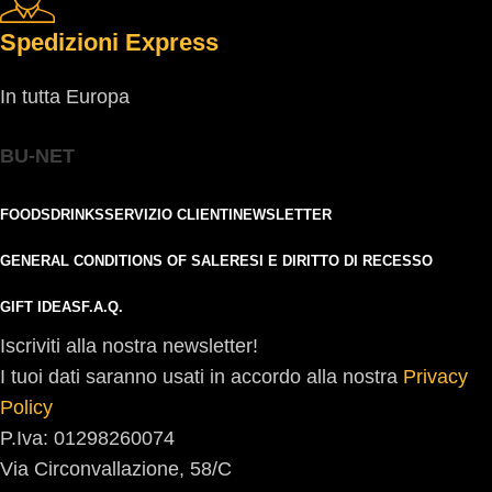
Spedizioni Express
In tutta Europa
BU-NET
FOODS
DRINKS
SERVIZIO CLIENTI
NEWSLETTER
GENERAL CONDITIONS OF SALE
RESI E DIRITTO DI RECESSO
GIFT IDEAS
F.A.Q.
Iscriviti alla nostra newsletter!
I tuoi dati saranno usati in accordo alla nostra
Privacy
Policy
P.Iva: 01298260074
Via Circonvallazione, 58/C