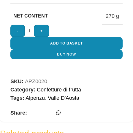
270 g
NET CONTENT
-
+
ADD TO BASKET
BUY NOW
SKU:
APZ0020
Category:
Confetture di frutta
Tags:
Alpenzu
,
Valle D'Aosta
Share: