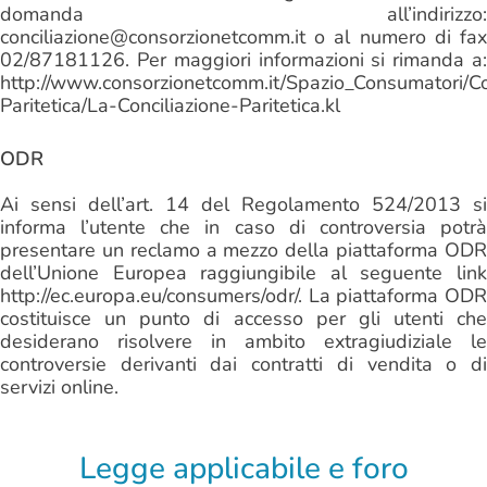
domanda all’indirizzo:
conciliazione@consorzionetcomm.it o al numero di fax
02/87181126. Per maggiori informazioni si rimanda a:
http://www.consorzionetcomm.it/Spazio_Consumatori/Co
Paritetica/La-Conciliazione-Paritetica.kl
ODR
Ai sensi dell’art. 14 del Regolamento 524/2013 si
informa l’utente che in caso di controversia potrà
presentare un reclamo a mezzo della piattaforma ODR
dell’Unione Europea raggiungibile al seguente link
http://ec.europa.eu/consumers/odr/. La piattaforma ODR
costituisce un punto di accesso per gli utenti che
desiderano risolvere in ambito extragiudiziale le
controversie derivanti dai contratti di vendita o di
servizi online.
Legge applicabile e foro