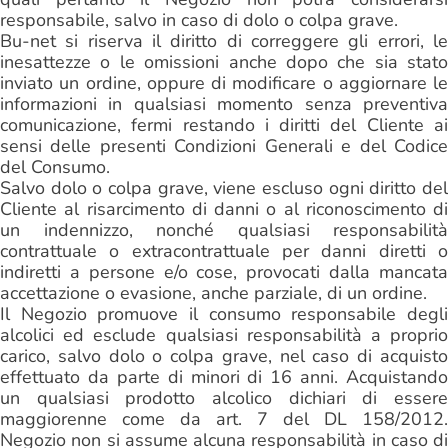
responsabile, salvo in caso di dolo o colpa grave.
Bu-net si riserva il diritto di correggere gli errori, le
inesattezze o le omissioni anche dopo che sia stato
inviato un ordine, oppure di modificare o aggiornare le
informazioni in qualsiasi momento senza preventiva
comunicazione, fermi restando i diritti del Cliente ai
sensi delle presenti Condizioni Generali e del Codice
del Consumo.
Salvo dolo o colpa grave, viene escluso ogni diritto del
Cliente al risarcimento di danni o al riconoscimento di
un indennizzo, nonché qualsiasi responsabilità
contrattuale o extracontrattuale per danni diretti o
indiretti a persone e/o cose, provocati dalla mancata
accettazione o evasione, anche parziale, di un ordine.
Il Negozio promuove il consumo responsabile degli
alcolici ed esclude qualsiasi responsabilità a proprio
carico, salvo dolo o colpa grave, nel caso di acquisto
effettuato da parte di minori di 16 anni. Acquistando
un qualsiasi prodotto alcolico dichiari di essere
maggiorenne come da art. 7 del DL 158/2012.
Negozio non si assume alcuna responsabilità in caso di