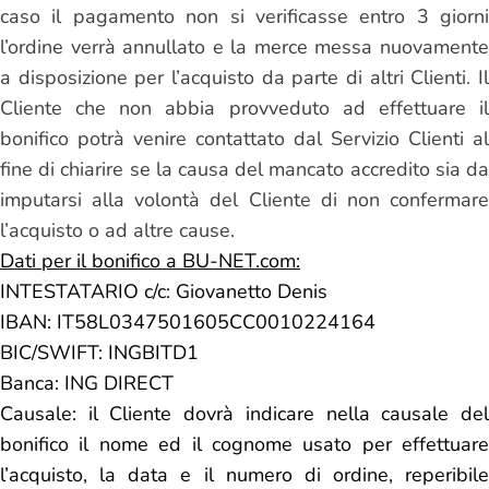
caso il pagamento non si verificasse entro 3 giorni
l’ordine verrà annullato e la merce messa nuovamente
a disposizione per l’acquisto da parte di altri Clienti. Il
Cliente che non abbia provveduto ad effettuare il
bonifico potrà venire contattato dal Servizio Clienti al
fine di chiarire se la causa del mancato accredito sia da
imputarsi alla volontà del Cliente di non confermare
l’acquisto o ad altre cause.
Dati per il bonifico
a BU-NET.com
:
INTESTATARIO
c/c:
Giovanetto Denis
IBAN: IT58L0347501605CC0010224164
BIC/SWIFT: INGBITD1
Banca:
ING DIRECT
Causale: il Cliente dovrà indicare nella causale del
bonifico
il nome ed il cognome usato per effettuare
l’acquisto,
la data e il numero di ordine, reperibile