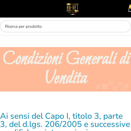
Skip to main content
MENU
Condizioni Generali di
Vendita
Ai sensi del Capo I, titolo 3, parte
3, del d.lgs. 206/2005 e successive