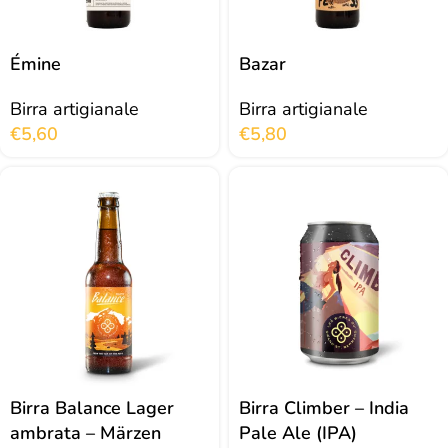
Émine
Bazar
Birra artigianale
Birra artigianale
€
5,60
€
5,80
Birra Balance Lager
Birra Climber – India
ambrata – Märzen
Pale Ale (IPA)