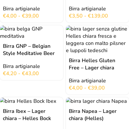
Birra artigianale
Birra artigianale
€
4,00
-
€
39,00
€
3,50
-
€
139,00
Birra GNP – Belgian
Style Meditative Beer
Birra Helles Gluten
Birra artigianale
Free – Lager chiara
€
4,20
-
€
43,00
Birra artigianale
€
4,00
-
€
39,00
Birra Ibex – Lager
Birra Napea – Lager
chiara – Helles Bock
chiara (Helles)