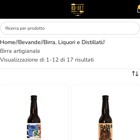
Skip to main content
MENU
Home
/
Bevande
/
Birra, Liquori e Distillati
/
Birra artigianale
Visualizzazione di 1-12 di 17 risultati