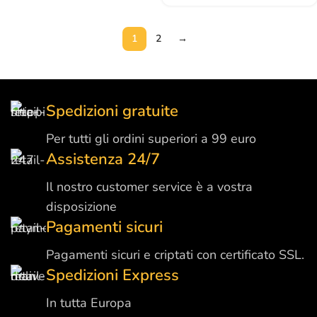
1
2
→
Spedizioni gratuite
Per tutti gli ordini superiori a 99 euro
Assistenza 24/7
Il nostro customer service è a vostra
disposizione
Pagamenti sicuri
Pagamenti sicuri e criptati con certificato SSL.
Spedizioni Express
In tutta Europa