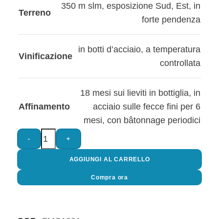
350 m slm
,
esposizione Sud, Est
,
in
Terreno
forte pendenza
in botti d’acciaio, a temperatura
Vinificazione
controllata
18 mesi sui lieviti in bottiglia
,
in
Affinamento
acciaio sulle fecce fini per 6
mesi, con bâtonnage periodici
-
+
AGGIUNGI AL CARRELLO
Compra ora