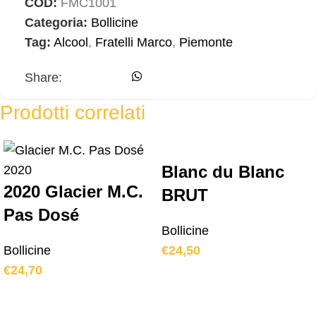
COD:
FMC1001
Categoria:
Bollicine
Tag:
Alcool
,
Fratelli Marco
,
Piemonte
Share:
Prodotti correlati
Blanc du Blanc
2020 Glacier M.C.
BRUT
Pas Dosé
Bollicine
Bollicine
€
24,50
€
24,70