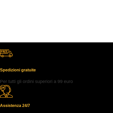
Spedizioni gratuite
Per tutti gli ordini superiori a 99 euro
Assistenza 24/7