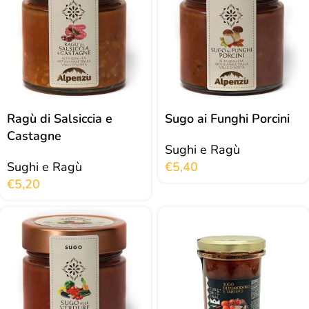
Ragù di Salsiccia e
Sugo ai Funghi Porcini
Castagne
Sughi e Ragù
Sughi e Ragù
€
5,40
€
5,20