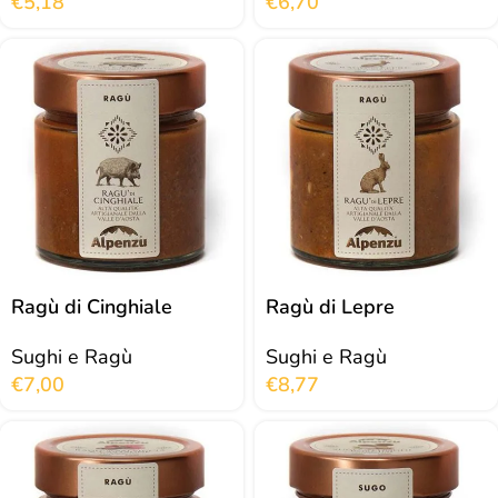
€
5,18
€
6,70
Ragù di Cinghiale
Ragù di Lepre
Sughi e Ragù
Sughi e Ragù
€
7,00
€
8,77