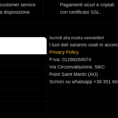
o customer service
Pagamenti sicuri e criptati
ra disposizione
con certificato SSL.
Iscriviti alla nostra newsletter!
I tuoi dati saranno usati in accor
Privacy Policy
P.Iva: 01298260074
Via Circonvallazione, 58/C
Point Saint Martin (AO)
Scrivici su whatsapp +39 351 6