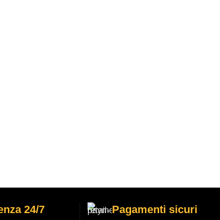
enza 24/7
Pagamenti sicuri