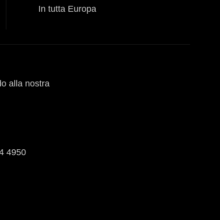
In tutta Europa
do alla nostra
04 4950