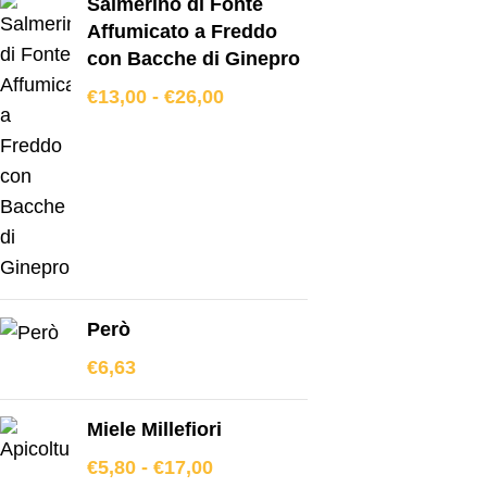
Salmerino di Fonte
Affumicato a Freddo
con Bacche di Ginepro
€
13,00
-
€
26,00
Però
€
6,63
Miele Millefiori
€
5,80
-
€
17,00