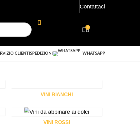
Contattaci
0
ACCEDI/ REGISTRATI
€
0,00
RVIZIO CLIENTI
SPEDIZIONI
WHATSAPP
VINI BIANCHI
VINI ROSSI