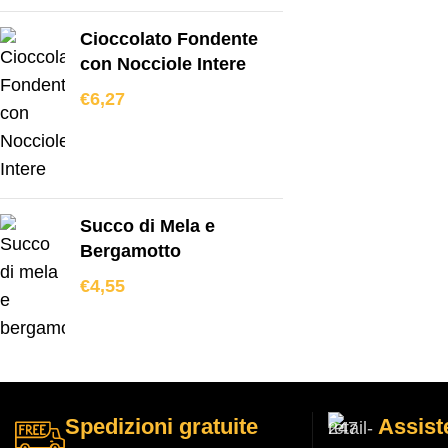
Cioccolato Fondente
con Nocciole Intere
€
6,27
Succo di Mela e
Bergamotto
€
4,55
Spedizioni gratuite
Assist