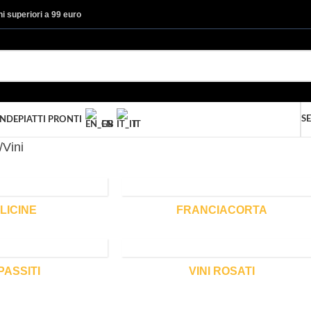
ini superiori a 99 euro
SE
ANDE
PIATTI PRONTI
EN
IT
Vini
LICINE
FRANCIACORTA
 PASSITI
VINI ROSATI