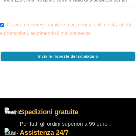
Desidero ricevere tramite e-mail, risorse utili, novità, offerte
e promozioni, esprimendo il mio consenso
Invia le risposte del sondaggio
Spedizioni gratuite
Per tutti gli ordini superiori a 99 euro
Assistenza 24/7