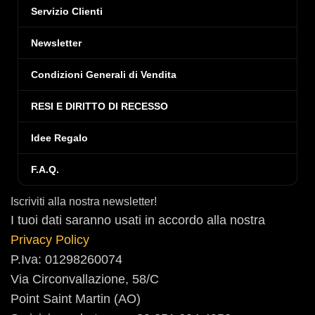
Servizio Clienti
Newsletter
Condizioni Generali di Vendita
RESI E DIRITTO DI RECESSO
Idee Regalo
F.A.Q.
Iscriviti alla nostra newsletter!
I tuoi dati saranno usati in accordo alla nostra
Privacy Policy
P.Iva: 01298260074
Via Circonvallazione, 58/C
Point Saint Martin (AO)