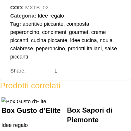
COD:
MXTB_02
Categoria:
Idee regalo
Tag:
aperitivo piccante
,
composta
peperoncino
,
condimenti gourmet
,
creme
piccanti
,
cucina piccante
,
idee cucina
,
nduja
calabrese
,
peperoncino
,
prodotti italiani
,
salse
piccanti
Share:
Prodotti correlati
Box Sapori di
Box Gusto d’Elite
Piemonte
Idee regalo