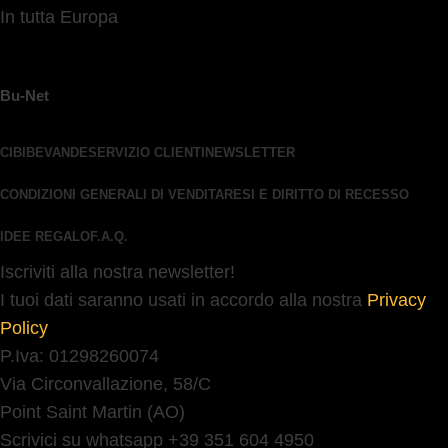
In tutta Europa
Bu-Net
CIBI
BEVANDE
SERVIZIO CLIENTI
NEWSLETTER
CONDIZIONI GENERALI DI VENDITA
RESI E DIRITTO DI RECESSO
IDEE REGALO
F.A.Q.
Iscriviti alla nostra newsletter!
I tuoi dati saranno usati in accordo alla nostra
Privacy
Policy
P.Iva: 01298260074
Via Circonvallazione, 58/C
Point Saint Martin (AO)
Scrivici su whatsapp +39 351 604 4950