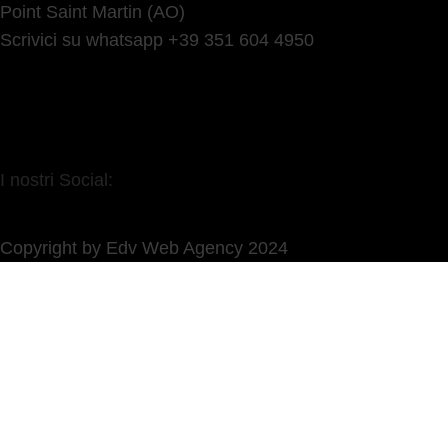
Point Saint Martin (AO)
Scrivici su whatsapp +39 351 604 4950
I nostri Social:
Copyright by Edv Web Agency 2024