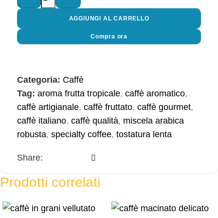
AGGIUNGI AL CARRELLO
Compra ora
Categoria:
Caffè
Tag:
aroma frutta tropicale
,
caffè aromatico
,
caffè artigianale
,
caffè fruttato
,
caffè gourmet
,
caffè italiano
,
caffè qualità
,
miscela arabica
robusta
,
specialty coffee
,
tostatura lenta
Share:
Prodotti correlati