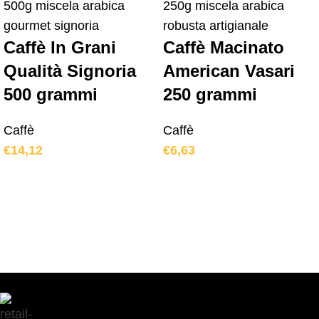
Caffè In Grani
Caffè Macinato
Qualità Signoria
American Vasari
500 grammi
250 grammi
Caffè
Caffè
€
14,12
€
6,63