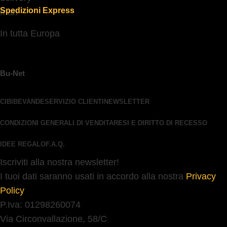
Spedizioni Express
In tutta Europa
Bu-Net
CIBI
BEVANDE
SERVIZIO CLIENTI
NEWSLETTER
CONDIZIONI GENERALI DI VENDITA
RESI E DIRITTO DI RECESSO
IDEE REGALO
F.A.Q.
Iscriviti alla nostra newsletter!
I tuoi dati saranno usati in accordo alla nostra
Privacy
Policy
P.Iva: 01298260074
Via Circonvallazione, 58/C