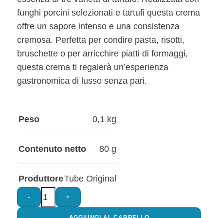
funghi porcini selezionati e tartufi questa crema
offre un sapore intenso e una consistenza
cremosa. Perfetta per condire pasta, risotti,
bruschette o per arricchire piatti di formaggi,
questa crema ti regalerà un’esperienza
gastronomica di lusso senza pari.
Peso
0,1 kg
Contenuto netto
80 g
Produttore
Tube Original
-
+
AGGIUNGI AL CARRELLO