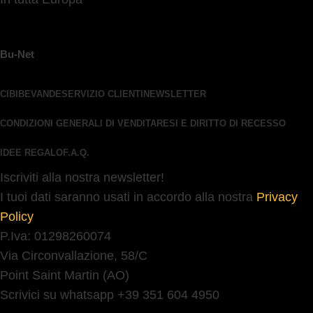
Bu-Net
CIBI
BEVANDE
SERVIZIO CLIENTI
NEWSLETTER
CONDIZIONI GENERALI DI VENDITA
RESI E DIRITTO DI RECESSO
IDEE REGALO
F.A.Q.
Iscriviti alla nostra newsletter!
I tuoi dati saranno usati in accordo alla nostra
Privacy
Policy
P.Iva: 01298260074
Via Circonvallazione, 58/C
Point Saint Martin (AO)
Scrivici su whatsapp +39 351 604 4950