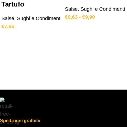
Tartufo
Salse, Sughi e Condimenti
€
9,63
-
€
9,90
Salse, Sughi e Condimenti
€
7,66
Spedizioni gratuite