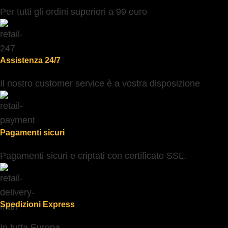
Per tutti gli ordini superiori a 99 euro
Assistenza 24/7
Il nostro customer service è a vostra disposizione
Pagamenti sicuri
Pagamenti sicuri e criptati con certificato SSL.
Spedizioni Express
In tutta Europa