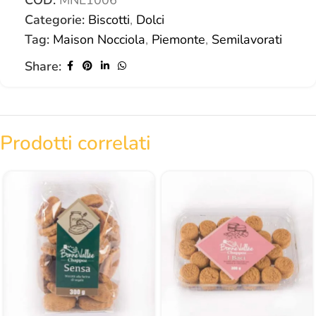
COD:
MNL1006
Categorie:
Biscotti
,
Dolci
Tag:
Maison Nocciola
,
Piemonte
,
Semilavorati
Share:
Prodotti correlati