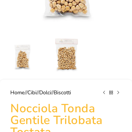
Home
/
Cibi
/
Dolci
/
Biscotti
Nocciola Tonda
Gentile Trilobata