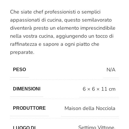
Che siate chef professionisti o semplici
appassionati di cucina, questo semilavorato
diventerà presto un elemento imprescindibile
nella vostra cucina, aggiungendo un tocco di
raffinatezza e sapore a ogni piatto che
preparate.
N/A
PESO
6 × 6 × 11 cm
DIMENSIONI
Maison della Nocciola
PRODUTTORE
Settimo Vittone
,
LUOGO DI