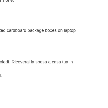
ensione.
rcoledì. Riceverai la spesa a casa tua in
l.