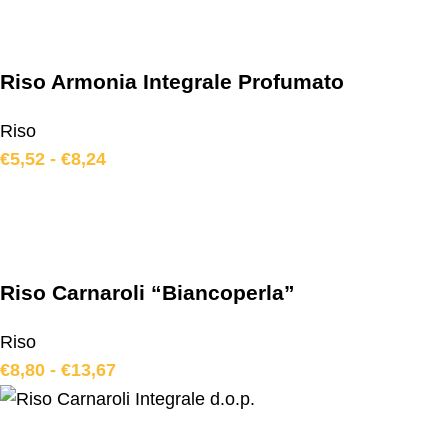
Riso Armonia Integrale Profumato
Riso
€
5,52
-
€
8,24
Riso Carnaroli “Biancoperla”
Riso
€
8,80
-
€
13,67