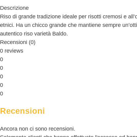
Descrizione
Riso di grande tradizione ideale per risotti cremosi e all’
etnici. Ha un chicco grande che mantiene sempre un’ottima 
autentico riso varietà Baldo.
Recensioni (0)
0 reviews
0
0
0
0
0
Recensioni
Ancora non ci sono recensioni.