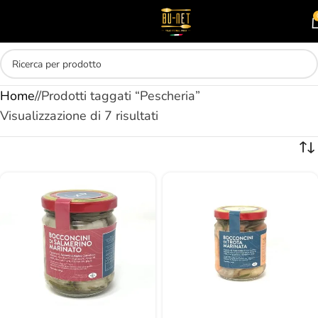
Skip to main content
MENU
Home
/
Prodotti taggati “Pescheria”
Visualizzazione di 7 risultati