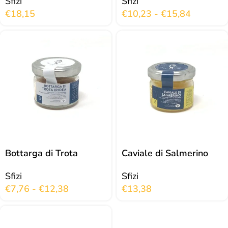
Sfizi
Sfizi
€
18,15
€
10,23
-
€
15,84
Bottarga di Trota
Caviale di Salmerino
Sfizi
Sfizi
€
7,76
-
€
12,38
€
13,38