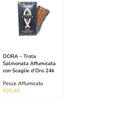
DORA – Trota
Salmonata Affumicata
con Scaglie d’Oro 24k
Pesce Affumicato
€
20,46