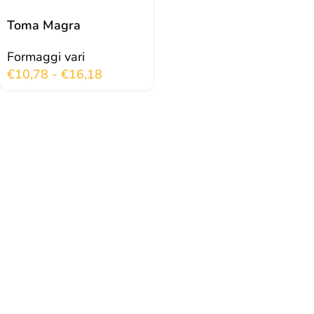
Toma Magra
Formaggi vari
€
10,78
-
€
16,18