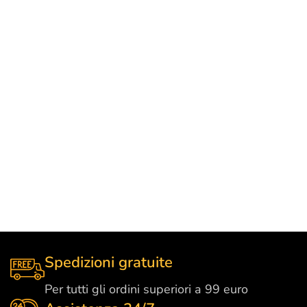
Spedizioni gratuite
Per tutti gli ordini superiori a 99 euro