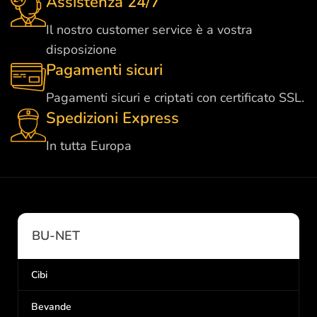
Assistenza 24/7
Il nostro customer service è a vostra
disposizione
Pagamenti sicuri
Pagamenti sicuri e criptati con certificato SSL.
Spedizioni Express
In tutta Europa
BU-NET
Cibi
Bevande