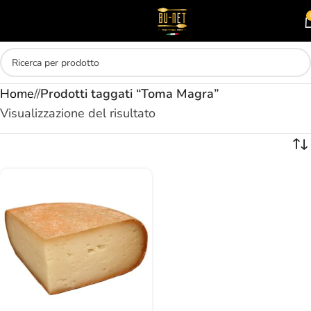
Skip to main content
MENU
Home
/
Prodotti taggati “Toma Magra”
Visualizzazione del risultato