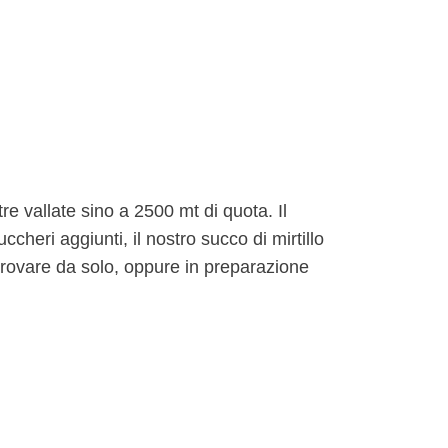
re vallate sino a 2500 mt di quota. Il
heri aggiunti, il nostro succo di mirtillo
provare da solo, oppure in preparazione