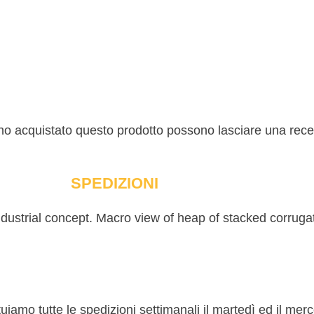
nno acquistato questo prodotto possono lasciare una rec
SPEDIZIONI
ettuiamo tutte le spedizioni settimanali il martedì ed il me