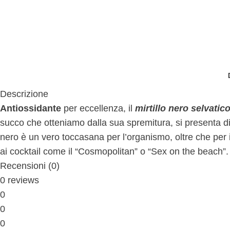
Descrizione
Antiossidante
per eccellenza, il
mirtillo nero selvatic
succo che otteniamo dalla sua spremitura, si presenta di u
nero è un vero toccasana per l’organismo, oltre che per 
ai cocktail come il “Cosmopolitan” o “Sex on the beach”.
Recensioni (0)
0 reviews
0
0
0