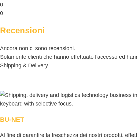
0
0
Recensioni
Ancora non ci sono recensioni.
Solamente clienti che hanno effettuato l'accesso ed ha
Shipping & Delivery
BU-NET
Al fine di garantire la freschezza dei nostri prodotti, eff