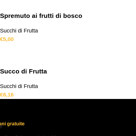
Spremuto ai frutti di bosco
Succhi di Frutta
€
5,00
Succo di Frutta
Succhi di Frutta
€
6,16
ni gratuite