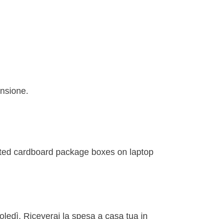
ensione.
rcoledì. Riceverai la spesa a casa tua in