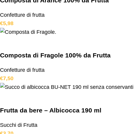
Composta di Arance 100% da Frutta
Confetture di frutta
€
5,98
Composta di Fragole 100% da Frutta
Confetture di frutta
€
7,50
Frutta da bere – Albicocca 190 ml
Succhi di Frutta
€
3,70