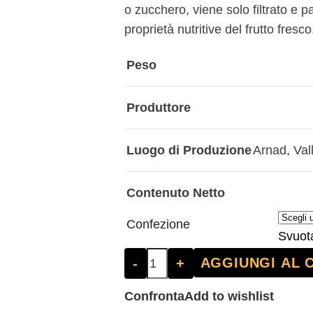
o zucchero, viene solo filtrato e p
proprietà nutritive del frutto fresco
Peso
Produttore
Luogo di Produzione
Arnad
,
Val
Contenuto Netto
Confezione
Svuot
AGGIUNGI AL 
-
+
Confronta
Add to wishlist