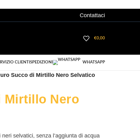
Contattaci
ACCEDI/ REGISTRATI
€
0,00
RVIZIO CLIENTI
SPEDIZIONI
WHATSAPP
uro Succo di Mirtillo Nero Selvatico
 Mirtillo Nero
i neri selvatici, senza l’aggiunta di acqua