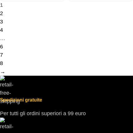
1
2
3
4
…
6
7
8
→
Spedizioni gratuite
Per tutti gli ordini superiori a 99 euro