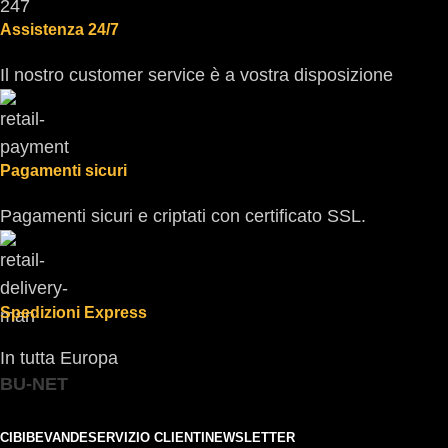
Assistenza 24/7
Il nostro customer service è a vostra disposizione
Pagamenti sicuri
Pagamenti sicuri e criptati con certificato SSL.
Spedizioni Express
In tutta Europa
BU-NET
CIBI
BEVANDE
SERVIZIO CLIENTI
NEWSLETTER