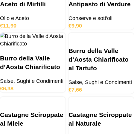
Aceto di Mirtilli
Antipasto di Verdure
Olio e Aceto
Conserve e sott'oli
€
11,90
€
9,90
Burro della Valle
Burro della Valle
d’Aosta Chiarificato
d’Aosta Chiarificato
al Tartufo
Salse, Sughi e Condimenti
Salse, Sughi e Condimenti
€
6,38
€
7,66
Castagne Sciroppate
Castagne Sciroppate
al Miele
al Naturale