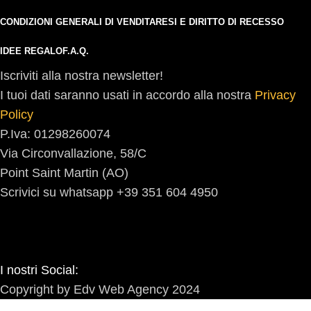
CONDIZIONI GENERALI DI VENDITA
RESI E DIRITTO DI RECESSO
IDEE REGALO
F.A.Q.
Iscriviti alla nostra newsletter!
I tuoi dati saranno usati in accordo alla nostra
Privacy
Policy
P.Iva: 01298260074
Via Circonvallazione, 58/C
Point Saint Martin (AO)
Scrivici su whatsapp +39 351 604 4950
I nostri Social:
Copyright by Edv Web Agency 2024