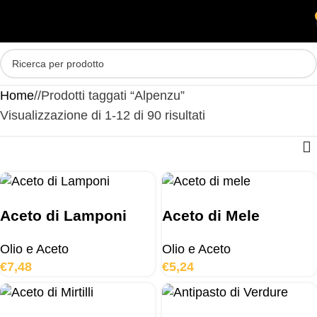
Skip to main content
MENU
Home
/
Prodotti taggati “Alpenzu”
Visualizzazione di 1-12 di 90 risultati
Aceto di Lamponi
Aceto di Mele
Olio e Aceto
Olio e Aceto
€
7,48
€
5,24