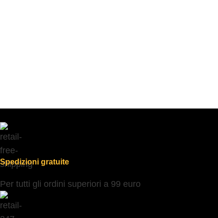
Spedizioni gratuite
Per tutti gli ordini superiori a 99 euro