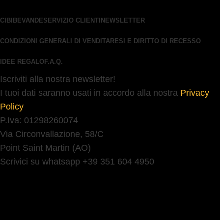
CIBI
BEVANDE
SERVIZIO CLIENTI
NEWSLETTER
CONDIZIONI GENERALI DI VENDITA
RESI E DIRITTO DI RECESSO
IDEE REGALO
F.A.Q.
Iscriviti alla nostra newsletter!
I tuoi dati saranno usati in accordo alla nostra
Privacy
Policy
P.Iva: 01298260074
Via Circonvallazione, 58/C
Point Saint Martin (AO)
Scrivici su whatsapp +39 351 604 4950