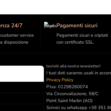
enza 24/7
Pagamenti sicuri
o customer service
Pagamenti sicuri e criptati
ra disposizione
con certificato SSL.
Iscriviti alla nostra newsletter!
I tuoi dati saranno usati in accor
Privacy Policy
P.Iva: 01298260074
Via Circonvallazione, 58/C
Point Saint Martin (AO)
Scrivici su whatsapp +39 351 