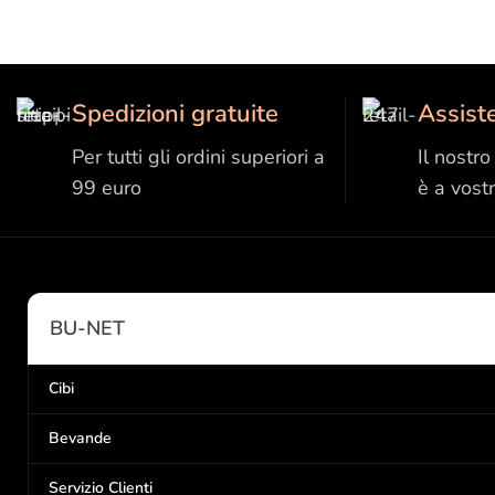
Spedizioni gratuite
Assist
Per tutti gli ordini superiori a
Il nostr
99 euro
è a vost
BU-NET
Cibi
Bevande
Servizio Clienti