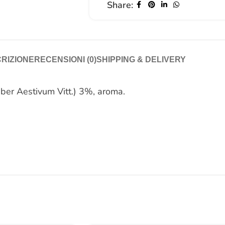
Share:
RIZIONE
RECENSIONI (0)
SHIPPING & DELIVERY
Tuber Aestivum Vitt.) 3%, aroma.