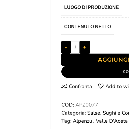
LUOGO DI PRODUZIONE
CONTENUTO NETTO
-
+
AGGIUNG
CO
Confronta
Add to wi
COD:
APZ0077
Categoria:
Salse, Sughi e Co
Tag:
Alpenzu
,
Valle D'Aosta