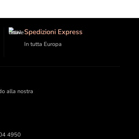
Spedizioni Express
In tutta Europa
do alla nostra
604 4950