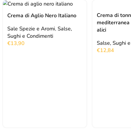
Crema di tonn
Crema di Aglio Nero Italiano
mediterranea 
Sale Spezie e Aromi
,
Salse,
alici
Sughi e Condimenti
Salse, Sughi 
€
13,90
€
12,84