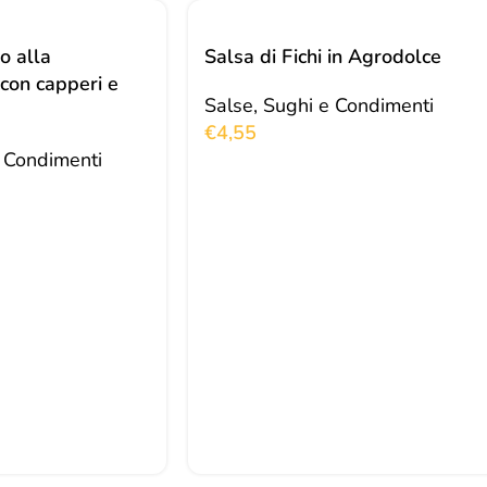
o alla
Salsa di Fichi in Agrodolce
con capperi e
Salse, Sughi e Condimenti
€
4,55
e Condimenti