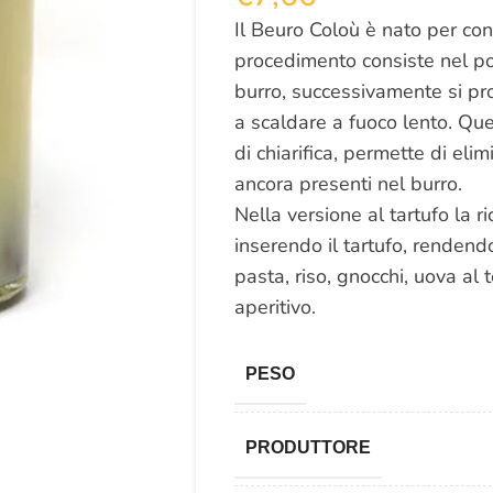
Il Beuro Coloù è nato per cons
procedimento consiste nel por
burro, successivamente si pr
a scaldare a fuoco lento. Q
di chiarifica, permette di elim
ancora presenti nel burro.
Nella versione al tartufo la ri
inserendo il tartufo, renden
pasta, riso, gnocchi, uova al
aperitivo.
PESO
PRODUTTORE