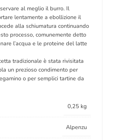
ervare al meglio il burro. Il
tare lentamente a ebollizione il
ocede alla schiumatura continuando
uesto processo, comunemente detto
inare l’acqua e le proteine del latte
cetta tradizionale è stata rivisitata
dola un prezioso condimento per
 tegamino o per semplici tartine da
0,25 kg
Alpenzu