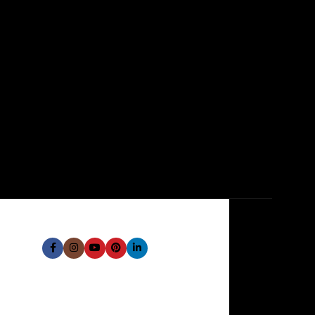
 Social: