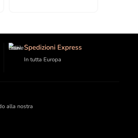
Spedizioni Express
In tutta Europa
do alla nostra