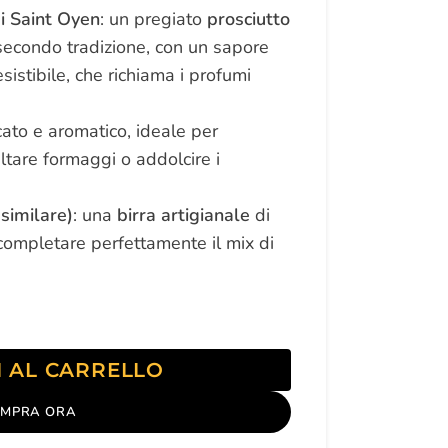
i Saint Oyen
: un pregiato
prosciutto
 secondo tradizione, con un sapore
sistibile, che richiama i profumi
icato e aromatico, ideale per
tare formaggi o addolcire i
 similare)
: una
birra artigianale
di
 completare perfettamente il mix di
I AL CARRELLO
MPRA ORA