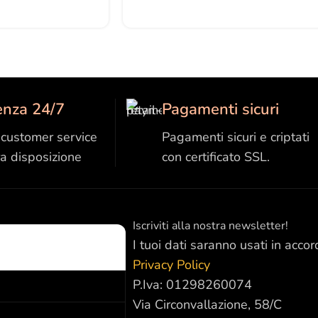
enza 24/7
Pagamenti sicuri
o customer service
Pagamenti sicuri e criptati
ra disposizione
con certificato SSL.
Iscriviti alla nostra newsletter!
I tuoi dati saranno usati in accor
Privacy Policy
P.Iva: 01298260074
Via Circonvallazione, 58/C