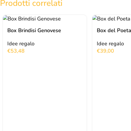
Prodotti correlati
Box Brindisi Genovese
Box del Poet
Idee regalo
Idee regalo
€
53,48
€
39,00