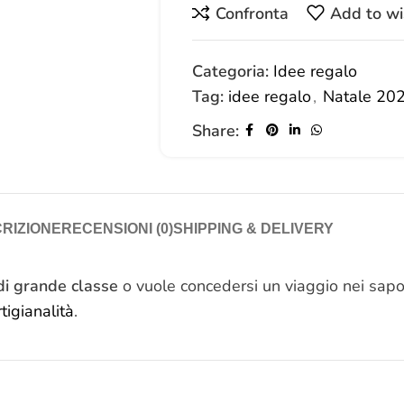
Confronta
Add to wi
Categoria:
Idee regalo
Tag:
idee regalo
,
Natale 20
Share:
RIZIONE
RECENSIONI (0)
SHIPPING & DELIVERY
di grande classe
o vuole concedersi un viaggio nei sapori
rtigianalità
.