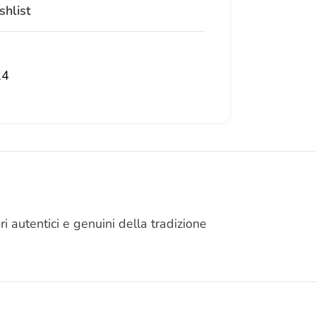
shlist
24
 autentici e genuini della tradizione