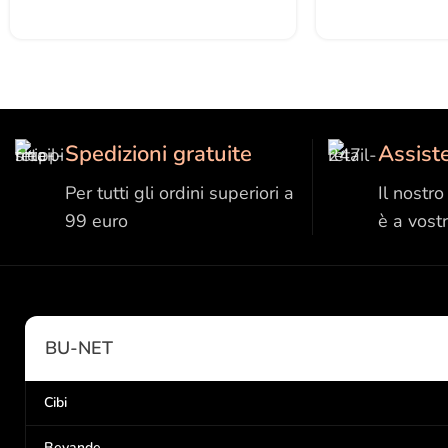
Spedizioni gratuite
Assist
Per tutti gli ordini superiori a
Il nostr
99 euro
è a vost
BU-NET
Cibi
Bevande