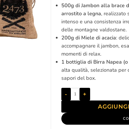
500g di Jambon alla brace d
arrostito a legna
, realizzato
intenso e una consistenza irre
delle montagne valdostane.
200g di Miele di acacia
: del
accompagnare il jambon, esal
momenti di relax.
1 bottiglia di Birra Napea (o
alta qualità, selezionata per
sapori del box.
-
+
AGGIUNG
CO