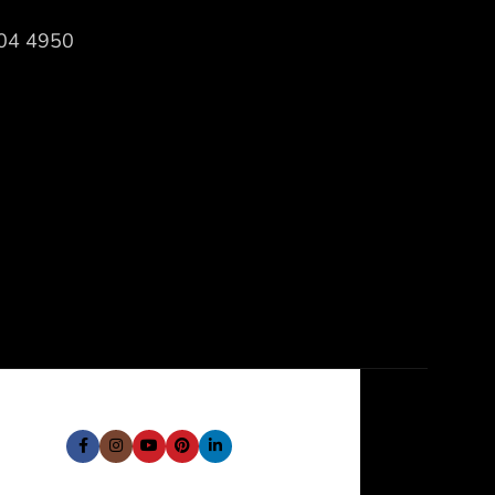
604 4950
 Social: