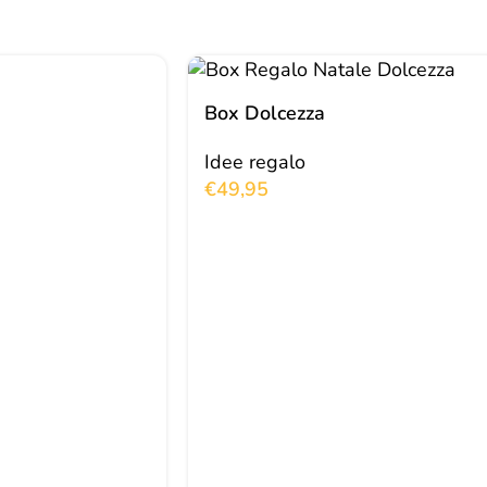
a
Box Dolcezza
Idee regalo
€
49,95