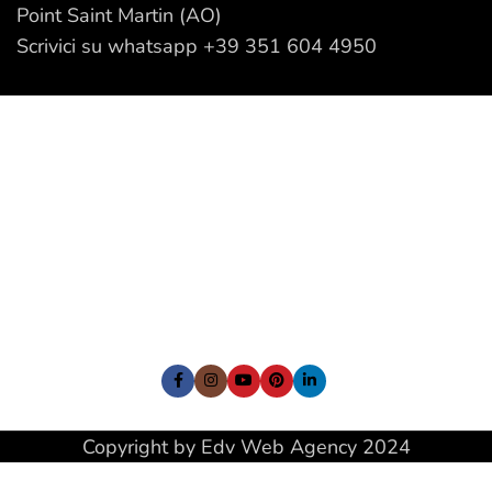
Point Saint Martin (AO)
Scrivici su whatsapp +39 351 604 4950
I nostri Social:
Copyright by Edv Web Agency 2024