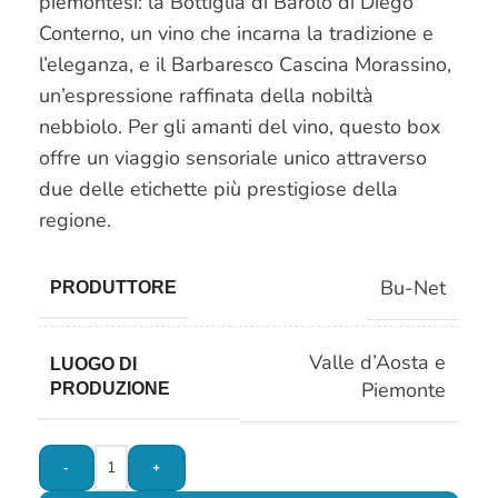
piemontesi: la Bottiglia di Barolo di Diego
Conterno, un vino che incarna la tradizione e
l’eleganza, e il Barbaresco Cascina Morassino,
un’espressione raffinata della nobiltà
nebbiolo. Per gli amanti del vino, questo box
offre un viaggio sensoriale unico attraverso
due delle etichette più prestigiose della
regione.
Bu-Net
PRODUTTORE
Valle d’Aosta e
LUOGO DI
Piemonte
PRODUZIONE
-
+