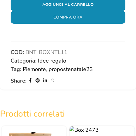
AGGIUNGI AL CARRELLO
COMPRA ORA
COD:
BNT_BOXNTL11
Categoria:
Idee regalo
Tag:
Piemonte
,
propostenatale23
Share:
Prodotti correlati