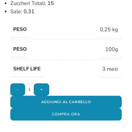
Zuccheri Totali:
15
Sale:
0.31
0,25 kg
PESO
100g
PESO
3 mesi
SHELF LIFE
-
+
AGGIUNGI AL CARRELLO
COMPRA ORA