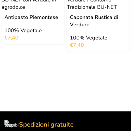
Antipasto Piemontese
Caponata Rustica di
Verdure
100% Vegetale
€
7,40
100% Vegetale
€
7,40
Spedizioni gratuite