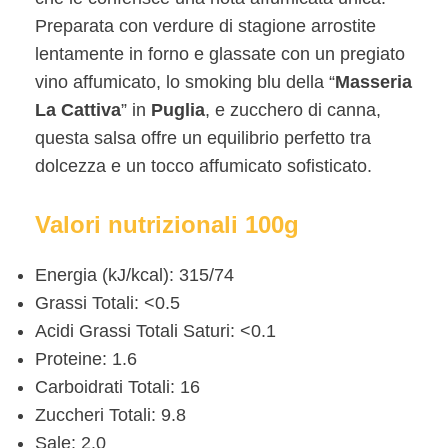
Preparata con verdure di stagione arrostite
lentamente in forno e glassate con un pregiato
vino affumicato, lo smoking blu della “
Masseria
La Cattiva
” in
Puglia
, e zucchero di canna,
questa salsa offre un equilibrio perfetto tra
dolcezza e un tocco affumicato sofisticato.
Valori nutrizionali 100g
Energia (kJ/kcal):
315/74
Grassi Totali:
<0.5
Acidi Grassi Totali Saturi:
<0.1
Proteine:
1.6
Carboidrati Totali:
16
Zuccheri Totali:
9.8
Sale:
2.0