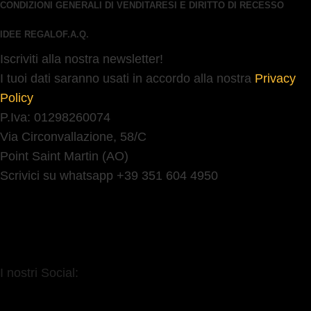
CONDIZIONI GENERALI DI VENDITA
RESI E DIRITTO DI RECESSO
IDEE REGALO
F.A.Q.
Iscriviti alla nostra newsletter!
I tuoi dati saranno usati in accordo alla nostra
Privacy
Policy
P.Iva: 01298260074
Via Circonvallazione, 58/C
Point Saint Martin (AO)
Scrivici su whatsapp +39 351 604 4950
I nostri Social: