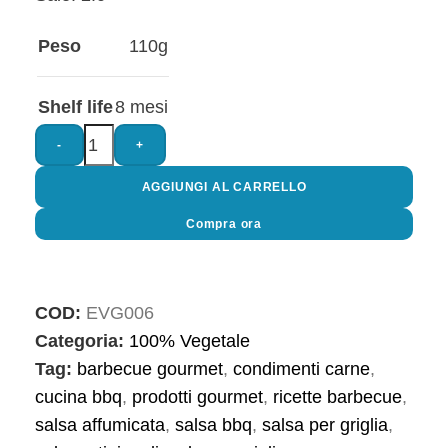
Peso
110g
Shelf life
8 mesi
-
+
AGGIUNGI AL CARRELLO
Compra ora
COD:
EVG006
Categoria:
100% Vegetale
Tag:
barbecue gourmet
,
condimenti carne
,
cucina bbq
,
prodotti gourmet
,
ricette barbecue
,
salsa affumicata
,
salsa bbq
,
salsa per griglia
,