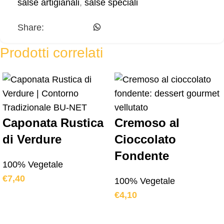
salse artigianali
,
salse speciali
Share:
Prodotti correlati
Caponata Rustica
Cremoso al
di Verdure
Cioccolato
Fondente
100% Vegetale
€
7,40
100% Vegetale
€
4,10