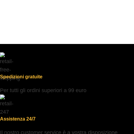
Spedizioni gratuite
Per tutti gli ordini superiori a 99 euro
Assistenza 24/7
Il nostro customer service è a vostra disposizione