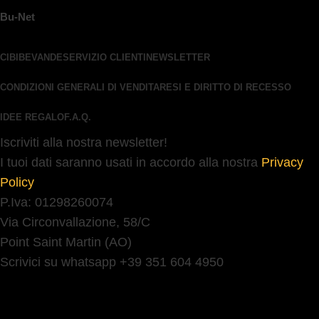
Bu-Net
CIBI
BEVANDE
SERVIZIO CLIENTI
NEWSLETTER
CONDIZIONI GENERALI DI VENDITA
RESI E DIRITTO DI RECESSO
IDEE REGALO
F.A.Q.
Iscriviti alla nostra newsletter!
I tuoi dati saranno usati in accordo alla nostra
Privacy
Policy
P.Iva: 01298260074
Via Circonvallazione, 58/C
Point Saint Martin (AO)
Scrivici su whatsapp +39 351 604 4950