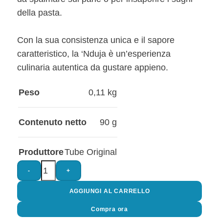
della pasta.
Con la sua consistenza unica e il sapore
caratteristico, la ‘Nduja è un’esperienza
culinaria autentica da gustare appieno.
Peso
0,11 kg
Contenuto netto
90 g
Produttore
Tube Original
-
+
AGGIUNGI AL CARRELLO
Compra ora