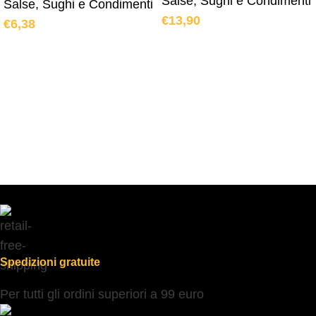
Salse, Sughi e Condimenti
Salse, Sughi e Condimenti
€
13,90
€
6,38
Spedizioni gratuite
Per tutti gli ordini superiori a 99 euro