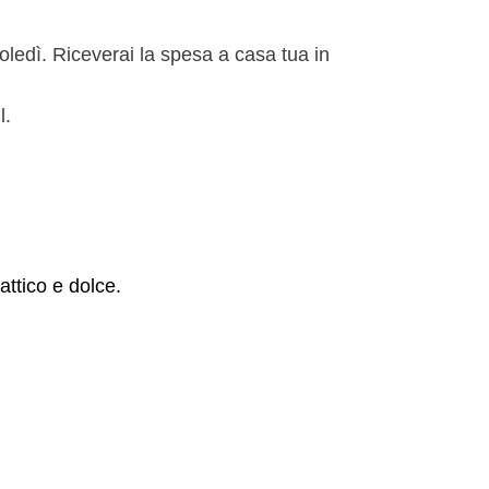
rcoledì. Riceverai la spesa a casa tua in
l.