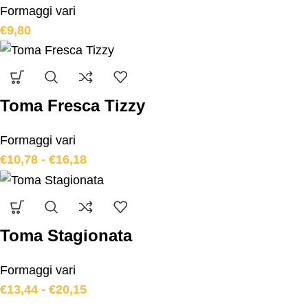
Formaggi vari
€
9,80
Toma Fresca Tizzy
Formaggi vari
€
10,78
-
€
16,18
Toma Stagionata
Formaggi vari
€
13,44
-
€
20,15