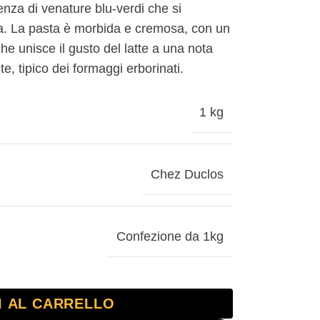
enza di venature blu-verdi che si
ra. La pasta è morbida e cremosa, con un
e unisce il gusto del latte a una nota
e, tipico dei formaggi erborinati.
1 kg
Chez Duclos
Confezione da 1kg
I AL CARRELLO