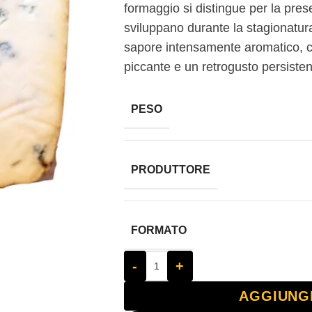
formaggio si distingue per la pres
sviluppano durante la stagionatu
sapore intensamente aromatico, ch
piccante e un retrogusto persistent
PESO
PRODUTTORE
FORMATO
-
+
AGGIUNG