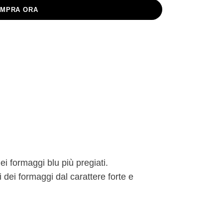
MPRA ORA
i formaggi blu più pregiati.
i dei formaggi dal carattere forte e