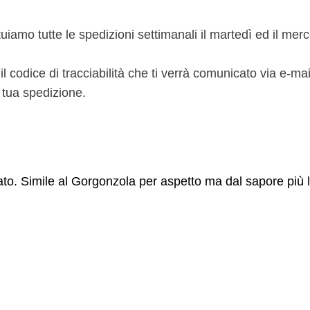
ettuiamo tutte le spedizioni settimanali il martedì ed il me
codice di tracciabilità che ti verrà comunicato via e-mai
a tua spedizione.