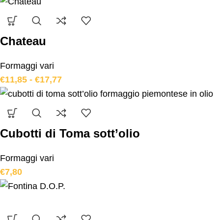
Chateau
Formaggi vari
€
11,85
-
€
17,77
Cubotti di Toma sott’olio
Formaggi vari
€
7,80