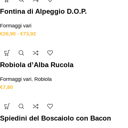
Fontina di Alpeggio D.O.P.
Formaggi vari
€
26,90
-
€
73,92
Robiola d’Alba Rucola
Formaggi vari
,
Robiola
€
7,80
Spiedini del Boscaiolo con Bacon