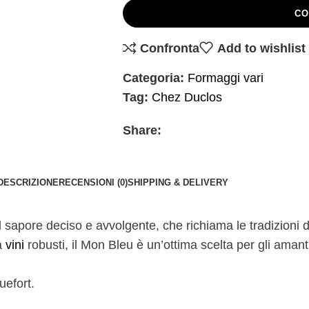
CO
Confronta
Add to wishlist
Categoria:
Formaggi vari
Tag:
Chez Duclos
Share:
DESCRIZIONE
RECENSIONI (0)
SHIPPING & DELIVERY
 sapore deciso e avvolgente, che richiama le tradizioni de
a
vini
robusti, il Mon Bleu è un’ottima scelta per gli amant
uefort.