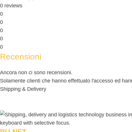
0 reviews
0
0
0
0
0
Recensioni
Ancora non ci sono recensioni.
Solamente clienti che hanno effettuato l'accesso ed ha
Shipping & Delivery
BU-NET