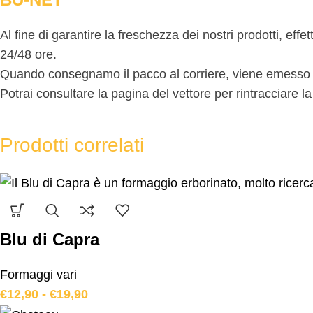
Al fine di garantire la freschezza dei nostri prodotti, eff
24/48 ore.
Quando consegnamo il pacco al corriere, viene emesso il 
Potrai consultare la pagina del vettore per rintracciare l
Prodotti correlati
Blu di Capra
Formaggi vari
€
12,90
-
€
19,90