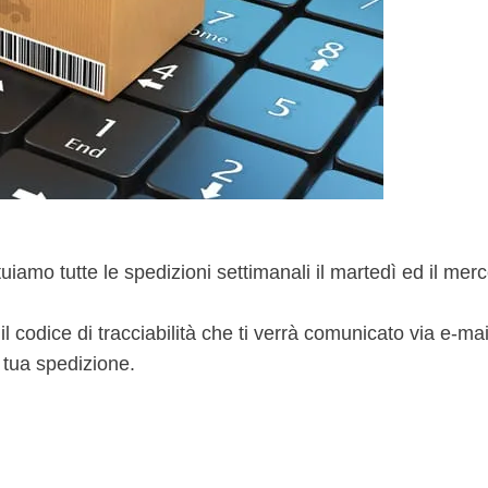
ettuiamo tutte le spedizioni settimanali il martedì ed il me
codice di tracciabilità che ti verrà comunicato via e-mai
a tua spedizione.