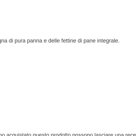
na di pura panna e delle fettine di pane integrale.
nno acquistato questo prodotto possono lasciare una rec