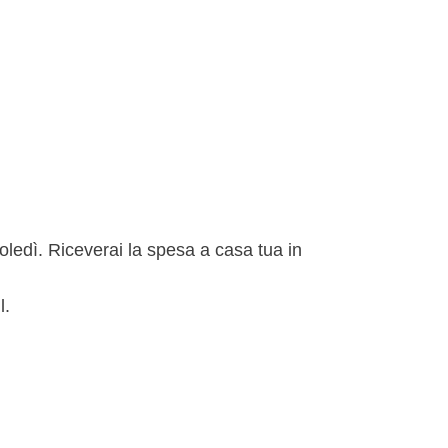
rcoledì. Riceverai la spesa a casa tua in
l.