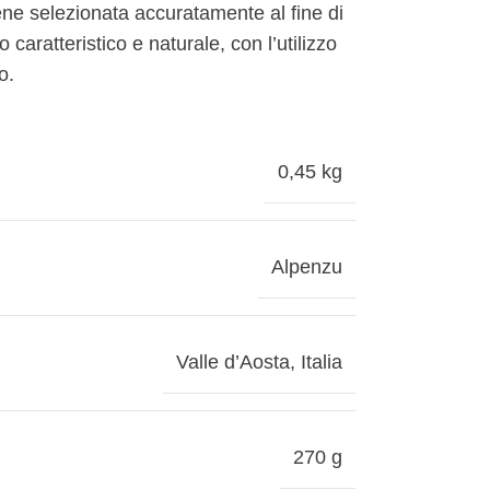
iene selezionata accuratamente al fine di
o caratteristico e naturale, con l’utilizzo
o.
0,45 kg
Alpenzu
Valle d’Aosta
,
Italia
270 g