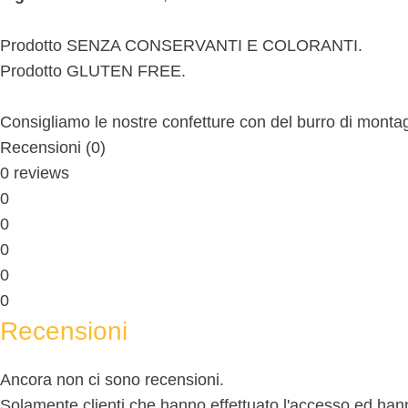
Prodotto SENZA CONSERVANTI E COLORANTI.
Prodotto GLUTEN FREE.
Consigliamo le nostre confetture con del burro di montag
Recensioni (0)
0 reviews
0
0
0
0
0
Recensioni
Ancora non ci sono recensioni.
Solamente clienti che hanno effettuato l'accesso ed ha