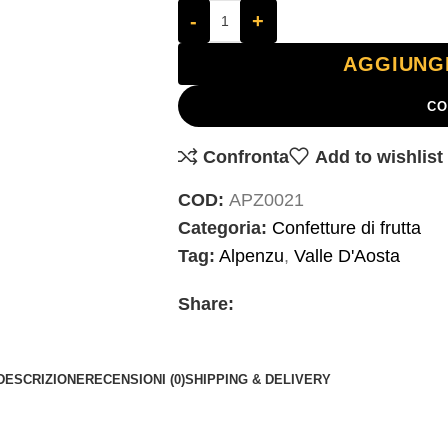
-
+
AGGIUNG
CO
Confronta
Add to wishlist
COD:
APZ0021
Categoria:
Confetture di frutta
Tag:
Alpenzu
,
Valle D'Aosta
Share:
DESCRIZIONE
RECENSIONI (0)
SHIPPING & DELIVERY