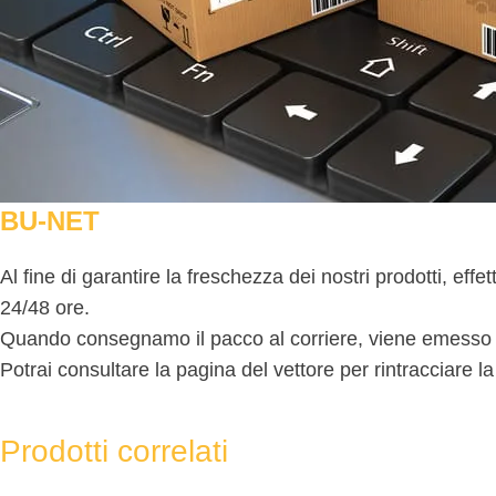
BU-NET
Al fine di garantire la freschezza dei nostri prodotti, eff
24/48 ore.
Quando consegnamo il pacco al corriere, viene emesso il 
Potrai consultare la pagina del vettore per rintracciare l
Prodotti correlati