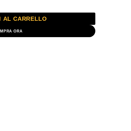
I AL CARRELLO
MPRA ORA