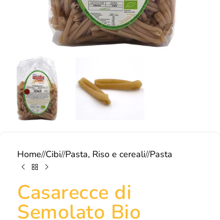
Home
/
Cibi
/
Pasta, Riso e cereali
/
Pasta
Casarecce di
Semolato Bio