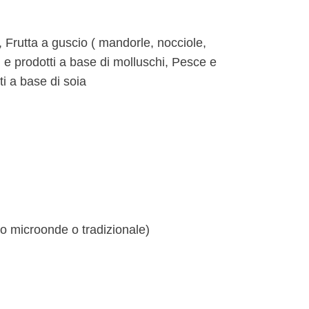
i, Frutta a guscio ( mandorle, nocciole,
 e prodotti a base di molluschi, Pesce e
i a base di soia
no microonde o tradizionale)