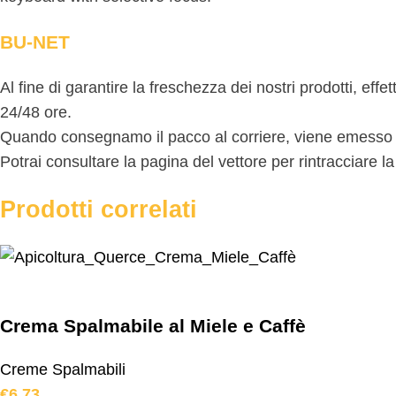
BU-NET
Al fine di garantire la freschezza dei nostri prodotti, eff
24/48 ore.
Quando consegnamo il pacco al corriere, viene emesso il 
Potrai consultare la pagina del vettore per rintracciare l
Prodotti correlati
Crema Spalmabile al Miele e Caffè
Creme Spalmabili
€
6,73