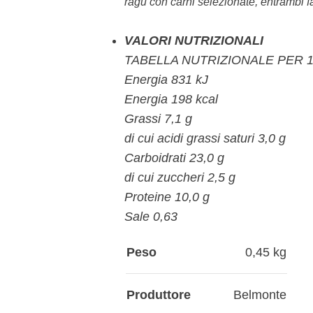
ragù con carni selezionate, entrambi f
VALORI NUTRIZIONALI
TABELLA NUTRIZIONALE PER 1
Energia 831 kJ
Energia 198 kcal
Grassi 7,1 g
di cui acidi grassi saturi 3,0 g
Carboidrati 23,0 g
di cui zuccheri 2,5 g
Proteine 10,0 g
Sale 0,63
Peso
0,45 kg
Produttore
Belmonte