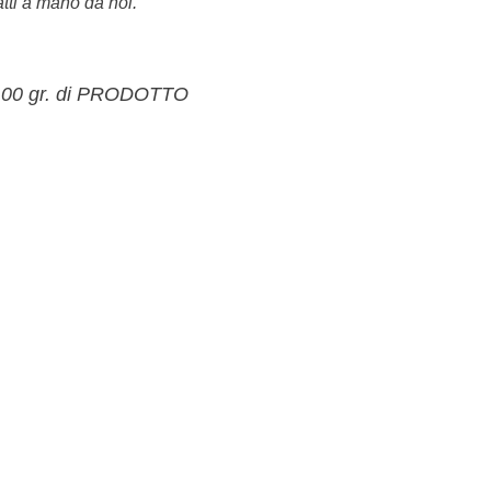
atti a mano da noi.
00 gr. di PRODOTTO