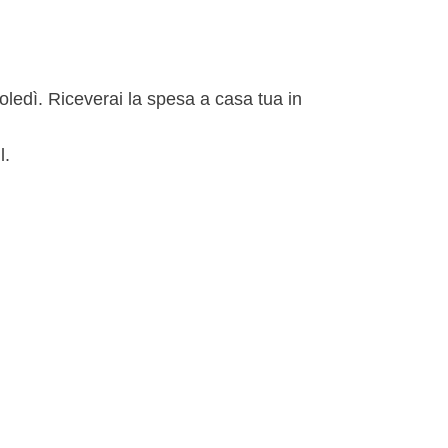
rcoledì. Riceverai la spesa a casa tua in
l.