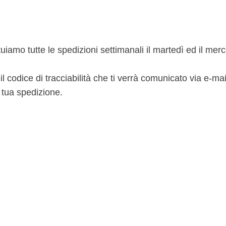
ettuiamo tutte le spedizioni settimanali il martedì ed il me
codice di tracciabilità che ti verrà comunicato via e-mai
a tua spedizione.