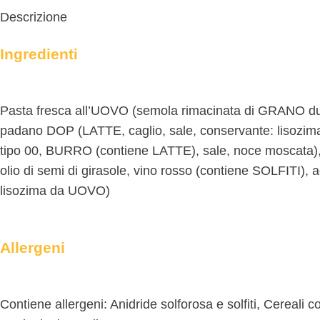
Descrizione
Ingredienti
Pasta fresca all’UOVO (semola rimacinata di GRANO dur
padano DOP (LATTE, caglio, sale, conservante: lisozi
tipo 00, BURRO (contiene LATTE), sale, noce moscata), 
olio di semi di girasole, vino rosso (contiene SOLFITI)
lisozima da UOVO)
Allergeni
Contiene allergeni: Anidride solforosa e solfiti, Cereali c