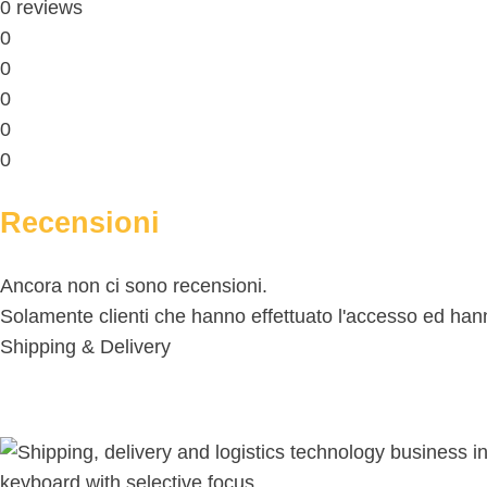
0 reviews
0
0
0
0
0
Recensioni
Ancora non ci sono recensioni.
Solamente clienti che hanno effettuato l'accesso ed ha
Shipping & Delivery