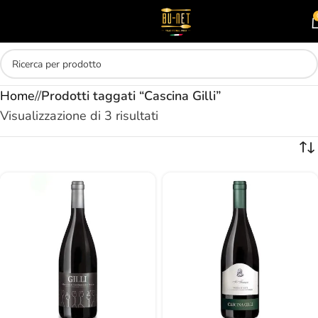
Skip to main content
MENU
Home
/
Prodotti taggati “Cascina Gilli”
Visualizzazione di 3 risultati