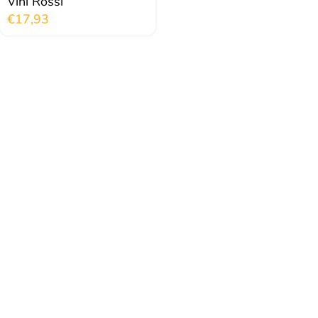
Vini Rossi
€
17,93