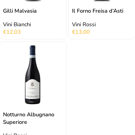
Gilli Malvasia
Il Forno Freisa d’Asti
Vini Bianchi
Vini Rossi
€
12,03
€
13,00
Notturno Albugnano
Superiore