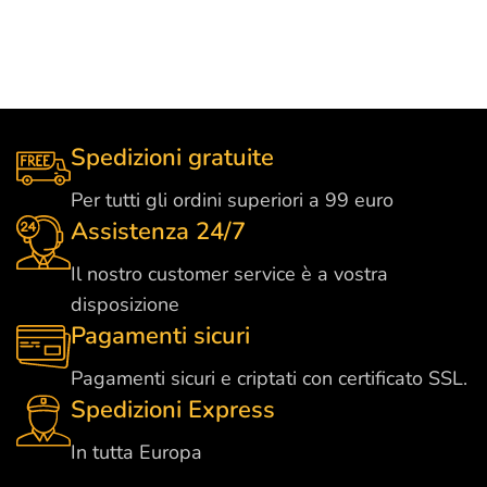
Spedizioni gratuite
Per tutti gli ordini superiori a 99 euro
Assistenza 24/7
Il nostro customer service è a vostra
disposizione
Pagamenti sicuri
Pagamenti sicuri e criptati con certificato SSL.
Spedizioni Express
In tutta Europa