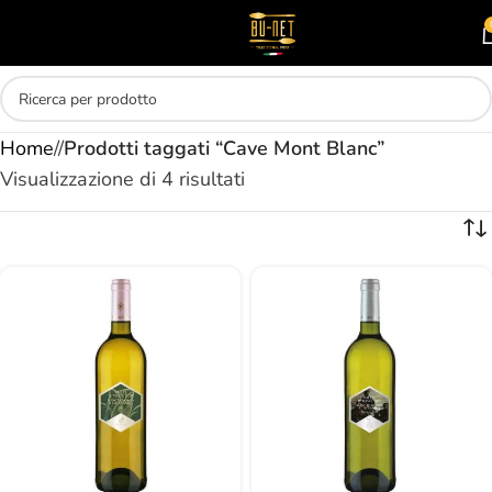
Skip to main content
MENU
Home
/
Prodotti taggati “Cave Mont Blanc”
Visualizzazione di 4 risultati