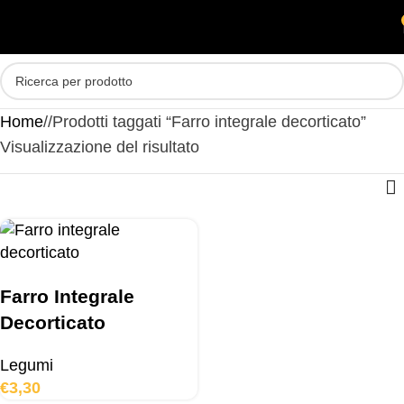
Skip to main content
MENU
Home
/
Prodotti taggati “Farro integrale decorticato”
Visualizzazione del risultato
Farro Integrale
Decorticato
Legumi
€
3,30