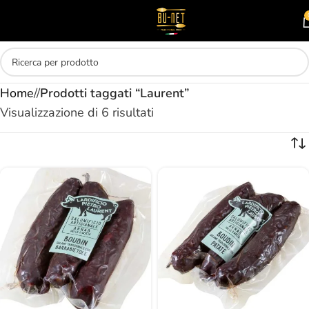
Skip to main content
MENU
Home
/
Prodotti taggati “Laurent”
Visualizzazione di 6 risultati