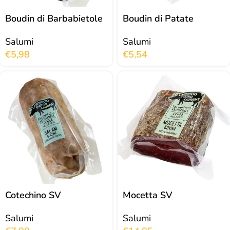
Boudin di Barbabietole
Boudin di Patate
Salumi
Salumi
€
5,98
€
5,54
Cotechino SV
Mocetta SV
Salumi
Salumi