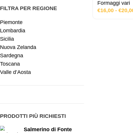
Formaggi vari
FILTRA PER REGIONE
€
16,00
-
€
20,0
Piemonte
Lombardia
Sicilia
Nuova Zelanda
Sardegna
Toscana
Valle d’Aosta
PRODOTTI PIÙ RICHIESTI
Salmerino di Fonte