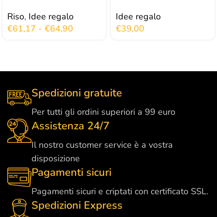
Riso
,
Idee regalo
Idee regalo
€
61,17
-
€
64,90
€
39,00
Spedizioni gratuite
Per tutti gli ordini superiori a 99 euro
Assistenza 24/7
Il nostro customer service è a vostra
disposizione
Pagamenti sicuri
Pagamenti sicuri e criptati con certificato SSL.
Spedizioni Express