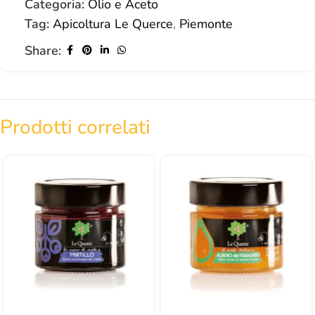
Categoria:
Olio e Aceto
Tag:
Apicoltura Le Querce
,
Piemonte
Share:
Prodotti correlati