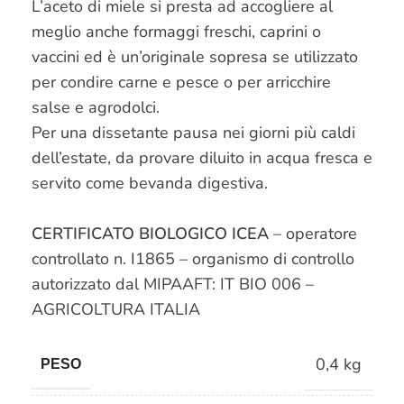
L’aceto di miele si presta ad accogliere al
meglio anche formaggi freschi, caprini o
vaccini ed è un’originale sopresa se utilizzato
per condire carne e pesce o per arricchire
salse e agrodolci.
Per una dissetante pausa nei giorni più caldi
dell’estate, da provare diluito in acqua fresca e
servito come bevanda digestiva.
CERTIFICATO BIOLOGICO ICEA
– operatore
controllato n. I1865 – organismo di controllo
autorizzato dal MIPAAFT: IT BIO 006 –
AGRICOLTURA ITALIA
0,4 kg
PESO