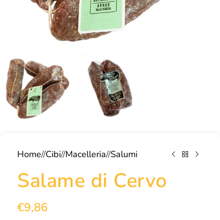
Home
/
Cibi
/
Macelleria
/
Salumi
Salame di Cervo
€
9,86