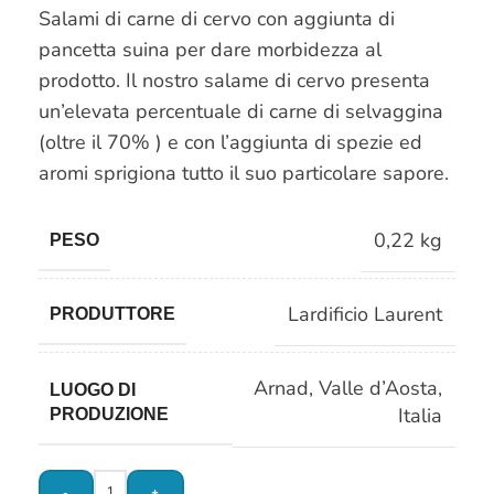
Salami di carne di cervo con aggiunta di
pancetta suina per dare morbidezza al
prodotto. Il nostro salame di cervo presenta
un’elevata percentuale di carne di selvaggina
(oltre il 70% ) e con l’aggiunta di spezie ed
aromi sprigiona tutto il suo particolare sapore.
0,22 kg
PESO
Lardificio Laurent
PRODUTTORE
Arnad
,
Valle d’Aosta
,
LUOGO DI
Italia
PRODUZIONE
-
+