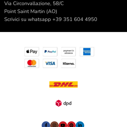
Via Circonvallazione, 58/C
Point Saint Martin (AO)
Scrivici su whatsapp +39 351 604 4950
I nostri Social: