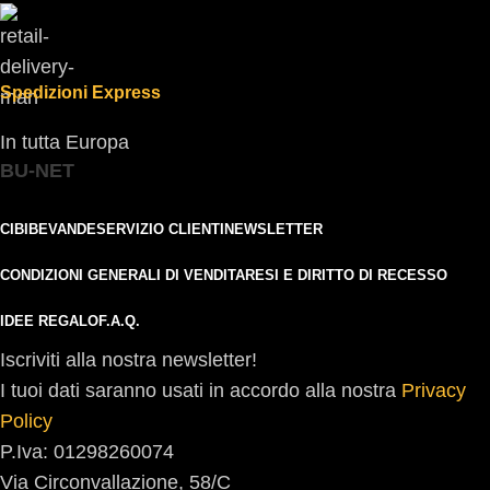
Spedizioni Express
In tutta Europa
BU-NET
CIBI
BEVANDE
SERVIZIO CLIENTI
NEWSLETTER
CONDIZIONI GENERALI DI VENDITA
RESI E DIRITTO DI RECESSO
IDEE REGALO
F.A.Q.
Iscriviti alla nostra newsletter!
I tuoi dati saranno usati in accordo alla nostra
Privacy
Policy
P.Iva: 01298260074
Via Circonvallazione, 58/C