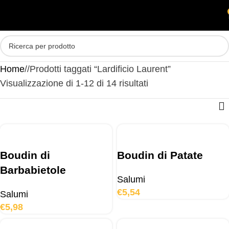
Skip to main content
MENU
Home
/
Prodotti taggati “Lardificio Laurent”
Visualizzazione di 1-12 di 14 risultati
Boudin di
Boudin di Patate
Barbabietole
Salumi
€
5,54
Salumi
€
5,98