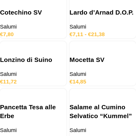
Cotechino SV
Lardo d’Arnad D.O.P.
Salumi
Salumi
€
7,80
€
7,11
-
€
21,38
Lonzino di Suino
Mocetta SV
Salumi
Salumi
€
11,72
€
14,85
Pancetta Tesa alle
Salame al Cumino
Erbe
Selvatico “Kummel”
Salumi
Salumi