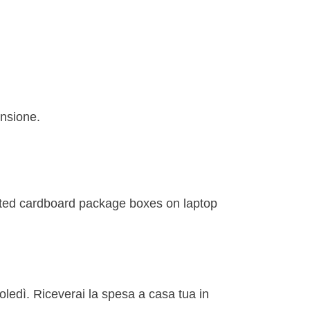
ensione.
rcoledì. Riceverai la spesa a casa tua in