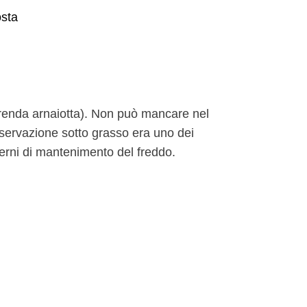
osta
merenda arnaiotta). Non può mancare nel
nservazione sotto grasso era uno dei
erni di mantenimento del freddo.