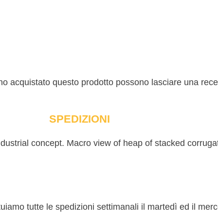
nno acquistato questo prodotto possono lasciare una rec
SPEDIZIONI
ettuiamo tutte le spedizioni settimanali il martedì ed il me