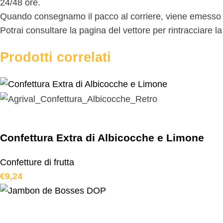
24/48 ore.
Quando consegnamo il pacco al corriere, viene emesso il 
Potrai consultare la pagina del vettore per rintracciare l
Prodotti correlati
Confettura Extra di Albicocche e Limone
Confetture di frutta
€
9,24