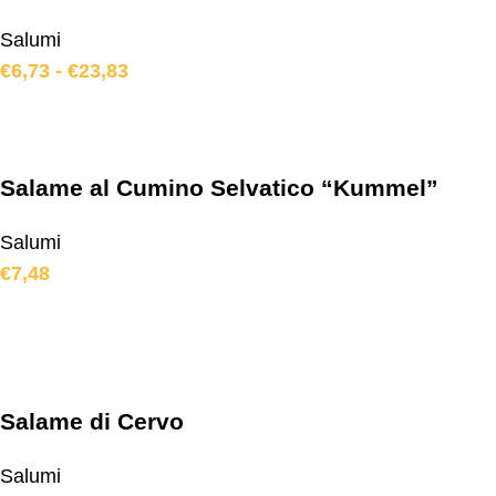
Salumi
€
6,73
-
€
23,83
Salame al Cumino Selvatico “Kummel”
Salumi
€
7,48
Salame di Cervo
Salumi