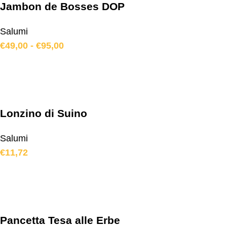
Jambon de Bosses DOP
Salumi
€
49,00
-
€
95,00
Lonzino di Suino
Salumi
€
11,72
Pancetta Tesa alle Erbe