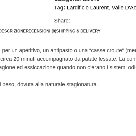
Tag:
Lardificio Laurent
,
Valle D'A
Share:
DESCRIZIONE
RECENSIONI (0)
SHIPPING & DELIVERY
e, per un aperitivo, un antipasto o una “casse croute” (
di circa 20 minuti accompagnato da patate lessate. La co
lagione ed essiccazione quando non c’erano i sistemi odi
 peso, dovuta alla naturale stagionatura.