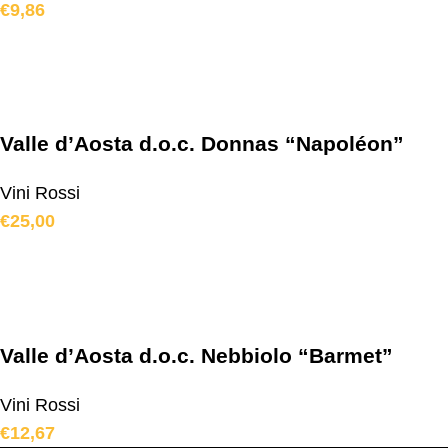
€
9,86
Valle d’Aosta d.o.c. Donnas “Napoléon”
Vini Rossi
€
25,00
Valle d’Aosta d.o.c. Nebbiolo “Barmet”
Vini Rossi
€
12,67