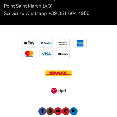
Point Saint Martin (AO)
Scrivici su whatsapp +39 351 604 4950
I nostri Social: