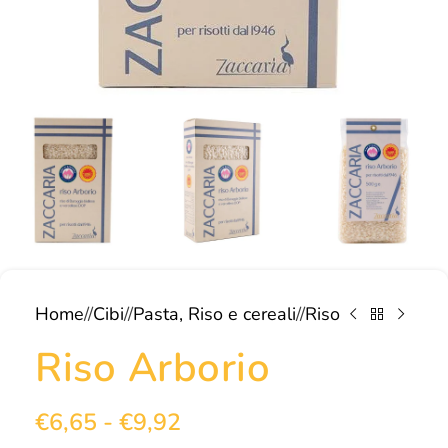
Home
/
Cibi
/
Pasta, Riso e cereali
/
Riso
Riso Arborio
€
6,65
-
€
9,92