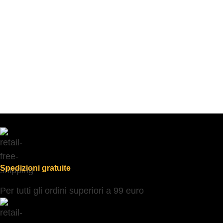
Spedizioni gratuite
Per tutti gli ordini superiori a 99 euro