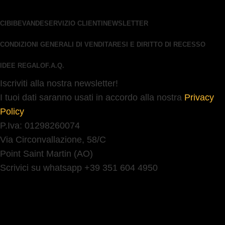
CIBI
BEVANDE
SERVIZIO CLIENTI
NEWSLETTER
CONDIZIONI GENERALI DI VENDITA
RESI E DIRITTO DI RECESSO
IDEE REGALO
F.A.Q.
Iscriviti alla nostra newsletter!
I tuoi dati saranno usati in accordo alla nostra
Privacy
Policy
P.Iva: 01298260074
Via Circonvallazione, 58/C
Point Saint Martin (AO)
Scrivici su whatsapp +39 351 604 4950