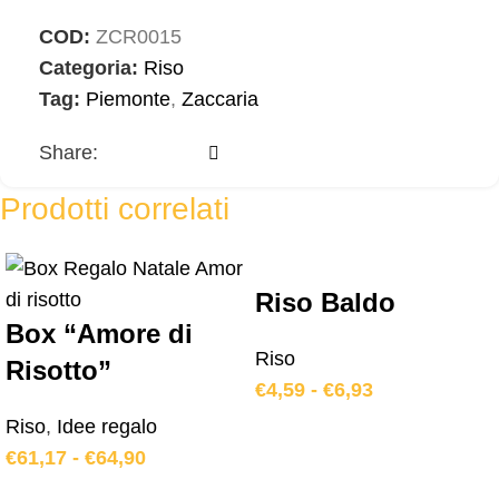
COD:
ZCR0015
Categoria:
Riso
Tag:
Piemonte
,
Zaccaria
Share:
Prodotti correlati
Riso Baldo
Box “Amore di
Riso
Risotto”
€
4,59
-
€
6,93
Riso
,
Idee regalo
€
61,17
-
€
64,90