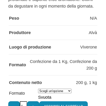
da degustare in ogni momento della giornata.
Peso
N/A
Produttore
Alvà
Luogo di produzione
Viverone
Confezione da 1 Kg
,
Confezione da
Formato
200 g
Contenuto netto
200 g
,
1 kg
Formato
Svuota