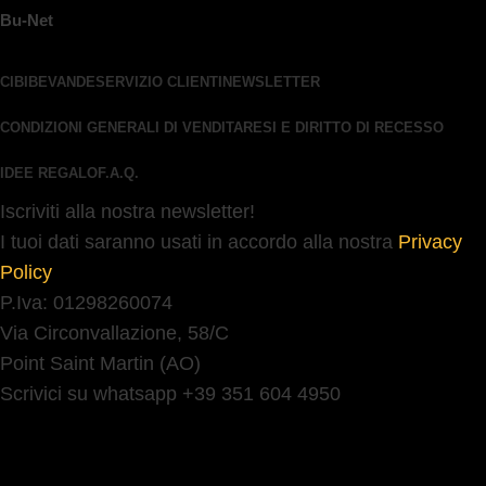
Bu-Net
CIBI
BEVANDE
SERVIZIO CLIENTI
NEWSLETTER
CONDIZIONI GENERALI DI VENDITA
RESI E DIRITTO DI RECESSO
IDEE REGALO
F.A.Q.
Iscriviti alla nostra newsletter!
I tuoi dati saranno usati in accordo alla nostra
Privacy
Policy
P.Iva: 01298260074
Via Circonvallazione, 58/C
Point Saint Martin (AO)
Scrivici su whatsapp +39 351 604 4950