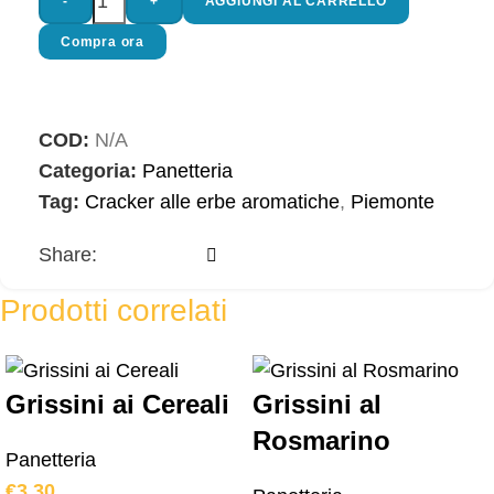
-
+
AGGIUNGI AL CARRELLO
Compra ora
COD:
N/A
Categoria:
Panetteria
Tag:
Cracker alle erbe aromatiche
,
Piemonte
Share:
Prodotti correlati
Grissini ai Cereali
Grissini al
Rosmarino
Panetteria
€
3,30