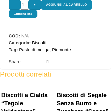
-
+
AGGIUNGI AL CARRELLO
Compra ora
COD:
N/A
Categoria:
Biscotti
Tag:
Paste di meliga
,
Piemonte
Share:
Prodotti correlati
Biscotti a Cialda
Biscotti di Segale
“Tegole
Senza Burro e