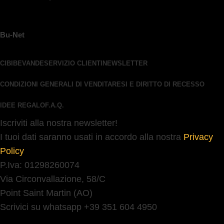
Bu-Net
CIBI
BEVANDE
SERVIZIO CLIENTI
NEWSLETTER
CONDIZIONI GENERALI DI VENDITA
RESI E DIRITTO DI RECESSO
IDEE REGALO
F.A.Q.
Iscriviti alla nostra newsletter!
I tuoi dati saranno usati in accordo alla nostra
Privacy
Policy
P.Iva: 01298260074
Via Circonvallazione, 58/C
Point Saint Martin (AO)
Scrivici su whatsapp +39 351 604 4950